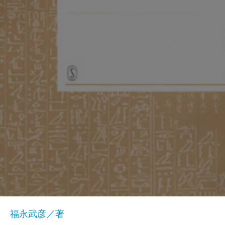
福永武彦／著