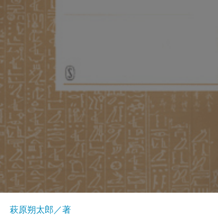
萩原朔太郎／著