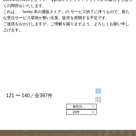
くの間停止いたします。
これは、「honto 本の通販ストア」の サービス終了に伴うもので、新た
な受注サービス環境が整い次第、販売を再開する予定です。
ご迷惑をおかけしますが、ご理解を賜りますよう、よろしくお願い申し
上げます。
121 〜 140／全397件
発売日の新しい順
20件