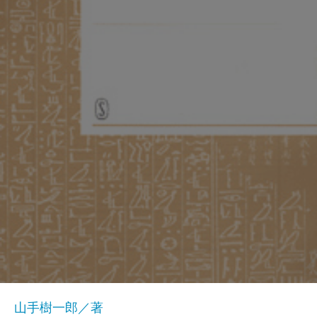
山手樹一郎／著