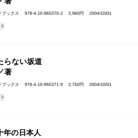
／著
クス 978-4-10-865370-2 3,960円 2004/10/01
クス
たらない坂道
／著
クス 978-4-10-865371-9 2,750円 2004/10/01
クス
十年の日本人