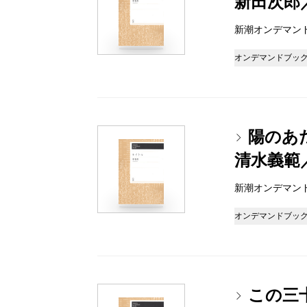
新田次郎
新潮オンデマンドブッ
オンデマンドブッ
陽のあ
清水義範
新潮オンデマンドブッ
オンデマンドブッ
この三