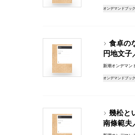
オンデマンドブッ
食卓のな
円地文子
新潮オンデマンドブッ
オンデマンドブッ
幾松と
南條範夫