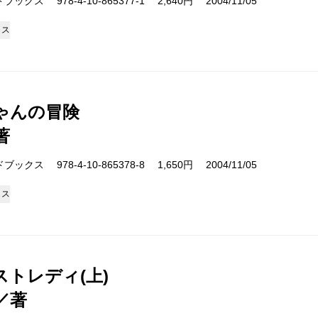
クス 978-4-10-865377-1 2,640円 2004/11/05
クス
ゃんの冒険
著
クス 978-4-10-865378-8 1,650円 2004/11/05
クス
ストレディ(上)
／著