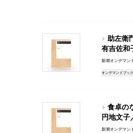
助左衛
有吉佐和
新潮オンデマンドブッ
オンデマンドブッ
食卓のな
円地文子
新潮オンデマンドブッ