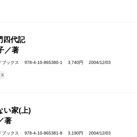
門四代記
子／著
クス 978-4-10-865380-1 3,740円 2004/12/03
クス
い家(上)
／著
クス 978-4-10-865381-8 3,190円 2004/12/03