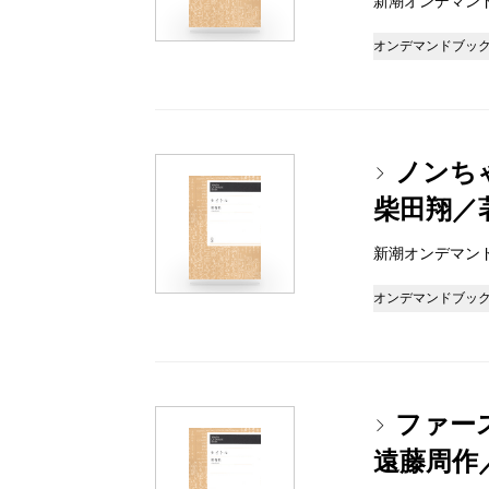
新潮オンデマンドブッ
オンデマンドブッ
ノンち
柴田翔／
新潮オンデマンドブッ
オンデマンドブッ
ファー
遠藤周作