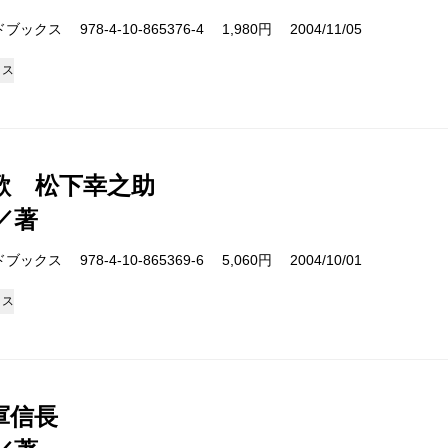
クス 978-4-10-865376-4 1,980円 2004/11/05
クス
歌 松下幸之助
／著
クス 978-4-10-865369-6 5,060円 2004/10/01
クス
軍信長