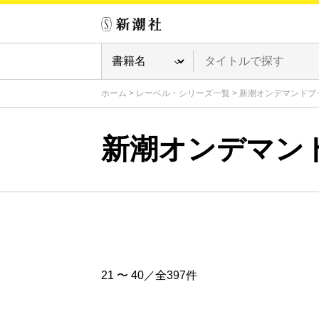
ホーム
>
レーベル・シリーズ一覧
>
新潮オンデマンドブ
新潮オンデマン
21 〜 40／全397件