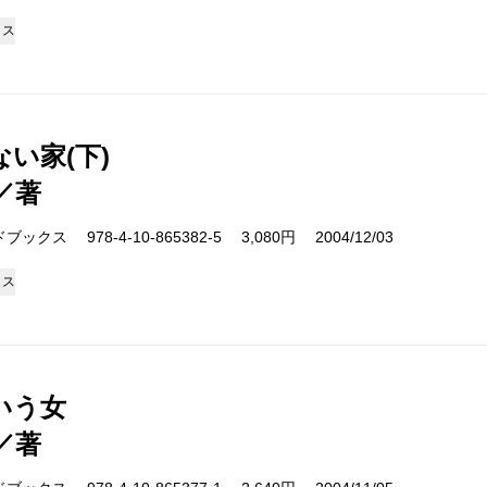
クス
い家(下)
／著
クス 978-4-10-865382-5 3,080円 2004/12/03
クス
いう女
／著