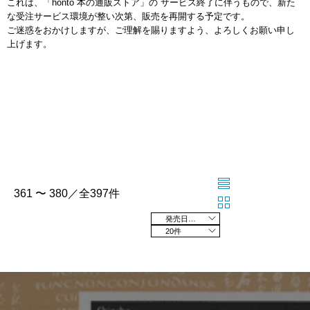
これは、「honto 本の通販ストア」の サービス終了に伴うもので、新た
な受注サービス環境が整い次第、販売を再開する予定です。
ご迷惑をおかけしますが、ご理解を賜りますよう、よろしくお願い申し
上げます。
361 〜 380／全397件
発売日の新しい順
20件