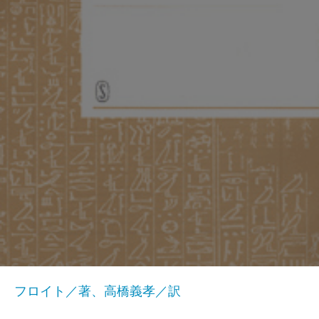
フロイト／著、高橋義孝／訳