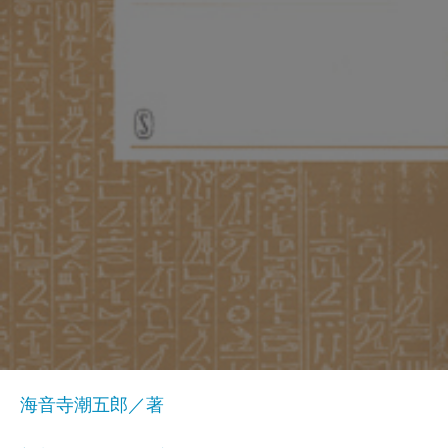
海音寺潮五郎／著