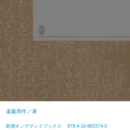
遠藤周作／著
新潮オンデマンドブックス 978-4-10-865374-0