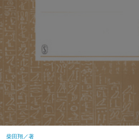
柴田翔／著