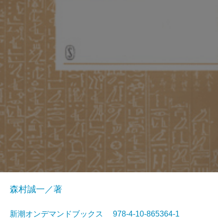
森村誠一／著
新潮オンデマンドブックス 978-4-10-865364-1