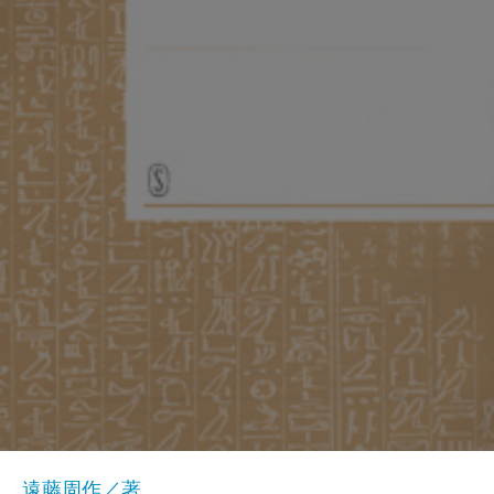
遠藤周作／著