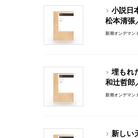
小説日
松本清張
新潮オンデマンドブッ
埋もれ
和辻哲郎
新潮オンデマンドブッ
新しい