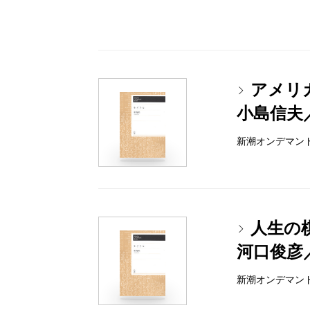
アメリ
小島信夫
新潮オンデマンドブッ
人生の
河口俊彦
新潮オンデマンドブッ