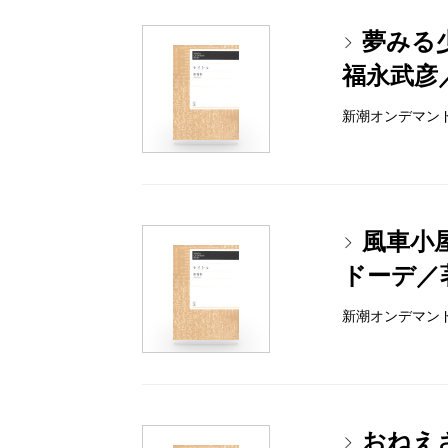
夢みる
福永武彦
新潮オンデマンドブッ
風車小
ドーデ／
新潮オンデマンドブッ
おねえ