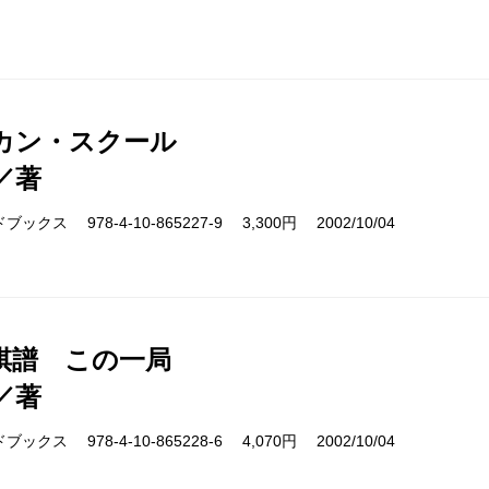
カン・スクール
／著
クス 978-4-10-865227-9 3,300円 2002/10/04
棋譜 この一局
／著
クス 978-4-10-865228-6 4,070円 2002/10/04