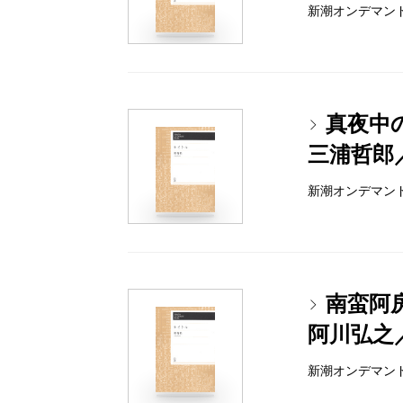
新潮オンデマンドブッ
真夜中
三浦哲郎
新潮オンデマンドブッ
南蛮阿
阿川弘之
新潮オンデマンドブッ