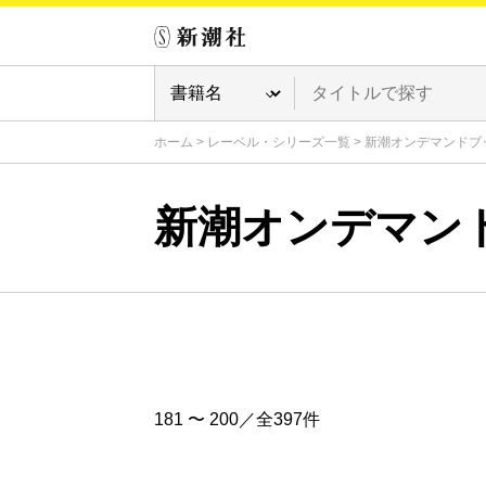
ホーム
>
レーベル・シリーズ一覧
>
新潮オンデマンドブ
新潮オンデマン
181 〜 200／全397件