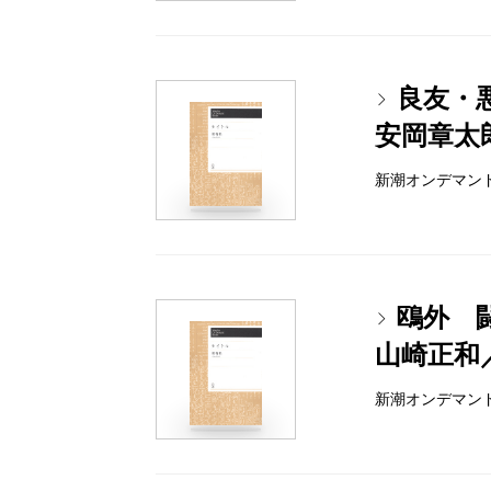
良友・
安岡章太
新潮オンデマンドブッ
鴎外 
山崎正和
新潮オンデマンドブッ