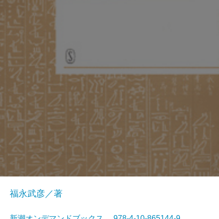
福永武彦／著
新潮オンデマンドブックス 978-4-10-865144-9