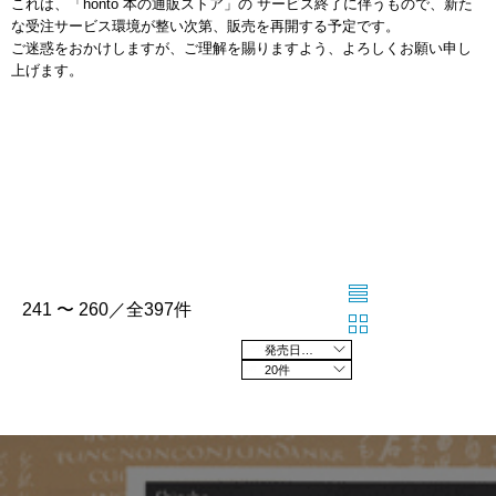
これは、「honto 本の通販ストア」の サービス終了に伴うもので、新た
な受注サービス環境が整い次第、販売を再開する予定です。
ご迷惑をおかけしますが、ご理解を賜りますよう、よろしくお願い申し
上げます。
241 〜 260／全397件
発売日の新しい順
20件