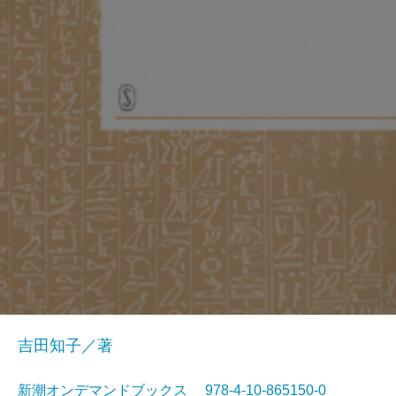
吉田知子／著
新潮オンデマンドブックス 978-4-10-865150-0