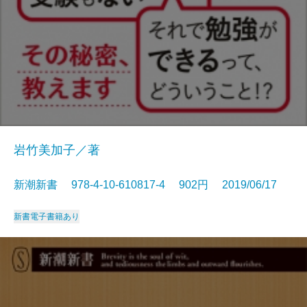
岩竹美加子／著
新潮新書 978-4-10-610817-4 902円 2019/06/17
新書
電子書籍あり