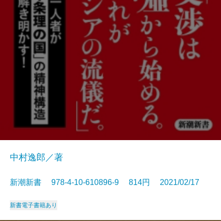
中村逸郎／著
新潮新書 978-4-10-610896-9 814円 2021/02/17
新書
電子書籍あり