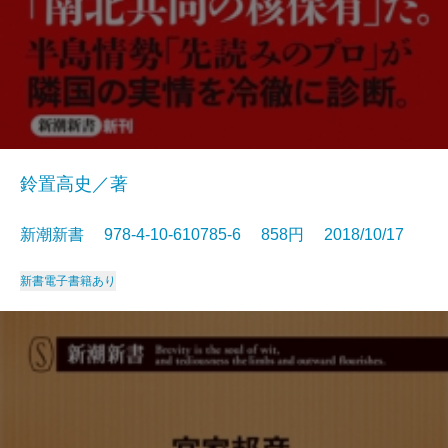
鈴置高史／著
新潮新書 978-4-10-610785-6 858円 2018/10/17
新書
電子書籍あり