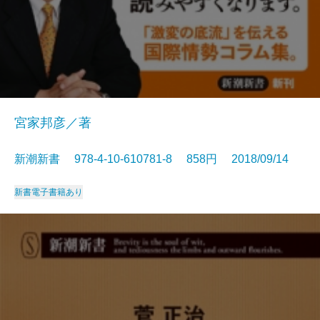
宮家邦彦／著
新潮新書 978-4-10-610781-8 858円 2018/09/14
新書
電子書籍あり