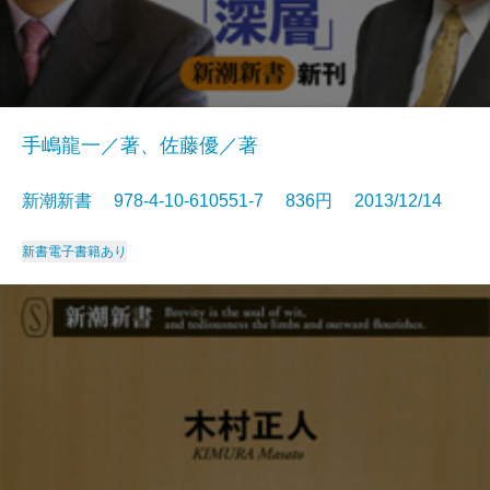
手嶋龍一／著、佐藤優／著
新潮新書 978-4-10-610551-7 836円 2013/12/14
新書
電子書籍あり