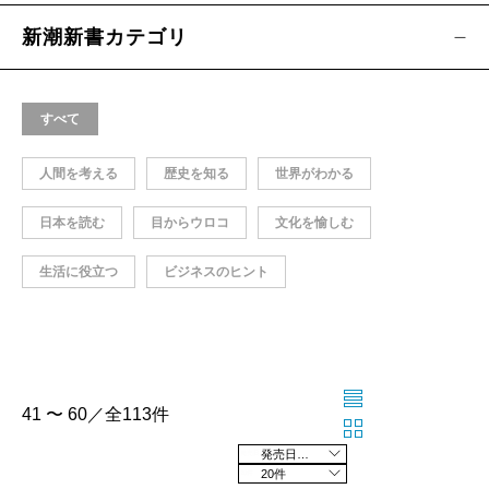
新潮新書カテゴリ
すべて
人間を考える
歴史を知る
世界がわかる
日本を読む
目からウロコ
文化を愉しむ
生活に役立つ
ビジネスのヒント
41 〜 60／全113件
発売日の新しい順
20件