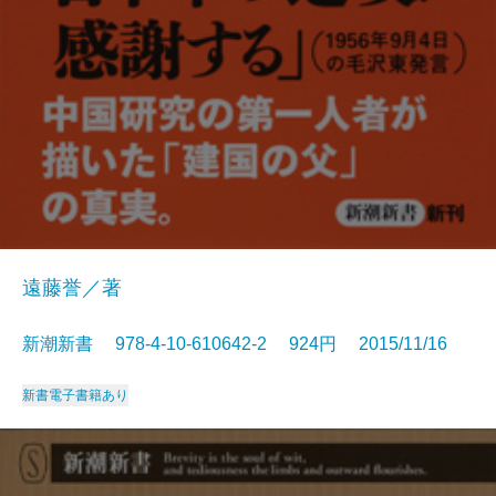
遠藤誉／著
新潮新書 978-4-10-610642-2 924円 2015/11/16
新書
電子書籍あり