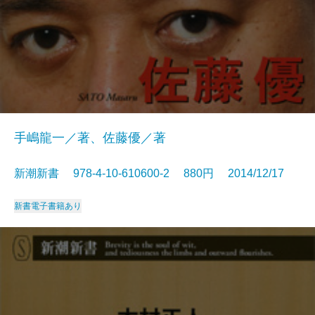
手嶋龍一／著、佐藤優／著
新潮新書 978-4-10-610600-2 880円 2014/12/17
新書
電子書籍あり