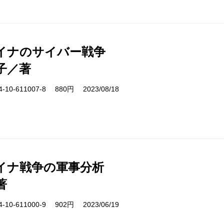
イナのサイバー戦争
子／著
10-611007-8 880円 2023/08/18
イナ戦争の軍事分析
著
10-611000-9 902円 2023/06/19