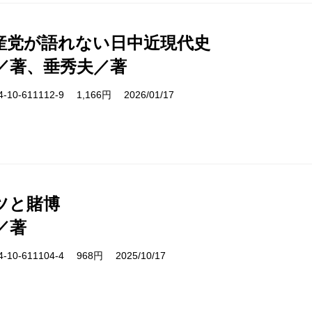
産党が語れない日中近現代史
／著、垂秀夫／著
10-611112-9 1,166円 2026/01/17
ツと賭博
／著
10-611104-4 968円 2025/10/17