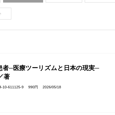
ト
患者─医療ツーリズムと日本の現実─
／著
10-611125-9 990円 2026/05/18