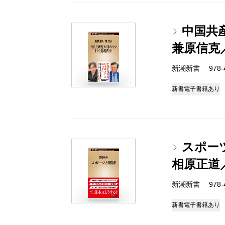
中国共
兼原信克
新潮新書 978-4-
新書
電子書籍あり
スポー
相原正道
新潮新書 978-4-
新書
電子書籍あり