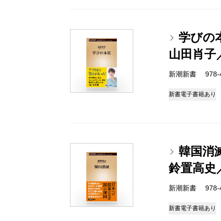
学びの
山田肖子
新潮新書 978-4-
新書
電子書籍あり
韓国消
鈴置高史
新潮新書 978-4-
新書
電子書籍あり