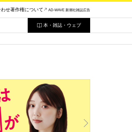
合わせ
著作権について
AD-WAVE 新潮社雑誌広告
本・雑誌・ウェブ