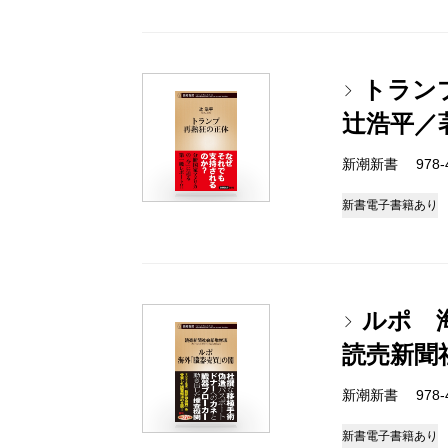
トラン
辻浩平／
新潮新書 978-4-
新書
電子書籍あり
ルポ 
読売新聞
新潮新書 978-4-
新書
電子書籍あり