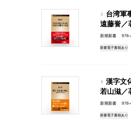
台湾軍
遠藤誉／
新潮新書 978-4-
新書
電子書籍あり
漢字文
若山滋／
新潮新書 978-4-
新書
電子書籍あり