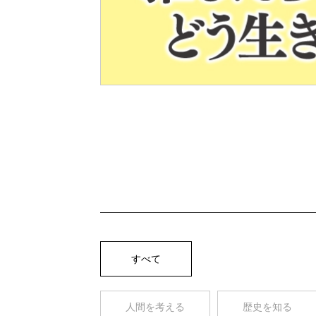
Pre
v
すべて
人間を考える
歴史を知る