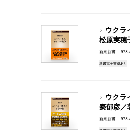
ウクラ
松原実穂
新潮新書 978-4-
新書
電子書籍あり
ウクラ
秦郁彦／
新潮新書 978-4-