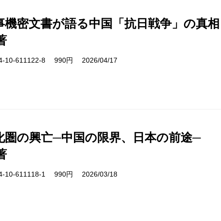
事機密文書が語る中国「抗日戦争」の真相
著
10-611122-8 990円 2026/04/17
化圏の興亡─中国の限界、日本の前途─
著
10-611118-1 990円 2026/03/18