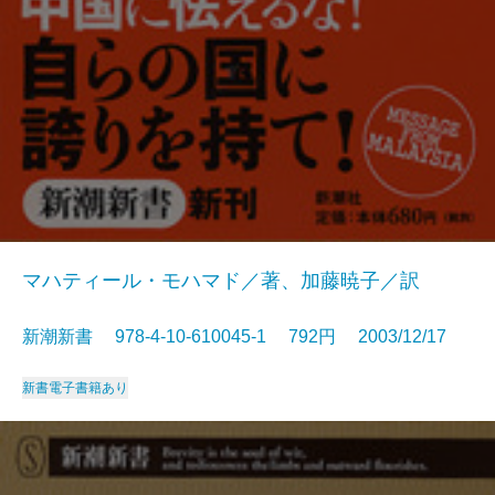
マハティール・モハマド／著、加藤暁子／訳
新潮新書 978-4-10-610045-1 792円 2003/12/17
新書
電子書籍あり