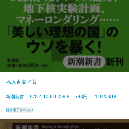
福原直樹／著
新潮新書 978-4-10-610059-8 748円 2004/03/19
新書
電子書籍あり