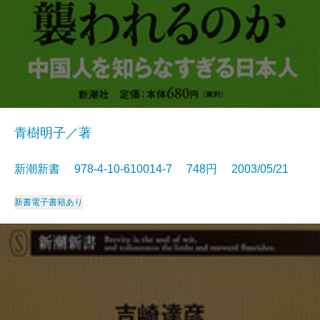
青樹明子／著
新潮新書 978-4-10-610014-7 748円 2003/05/21
新書
電子書籍あり