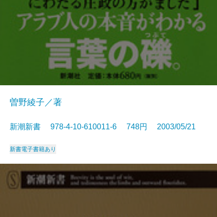
曽野綾子／著
新潮新書 978-4-10-610011-6 748円 2003/05/21
新書
電子書籍あり