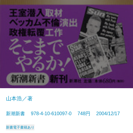
山本浩／著
新潮新書 978-4-10-610097-0 748円 2004/12/17
新書
電子書籍あり