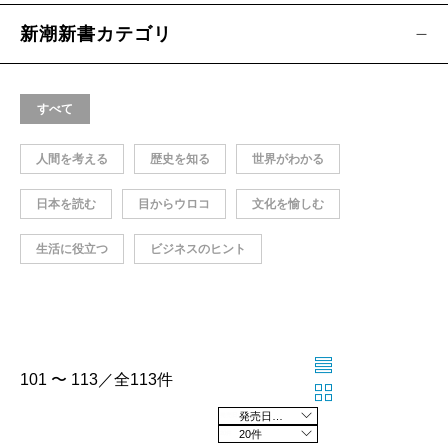
新潮新書カテゴリ
すべて
人間を考える
歴史を知る
世界がわかる
日本を読む
目からウロコ
文化を愉しむ
生活に役立つ
ビジネスのヒント
101 〜 113／全113件
発売日の新しい順
20件