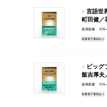
言語世
町田健／
新潮新書 978-4-
新書
電子書籍あり
ビッグ
飯吉厚夫
新潮新書 978-4-
新書
電子書籍あり