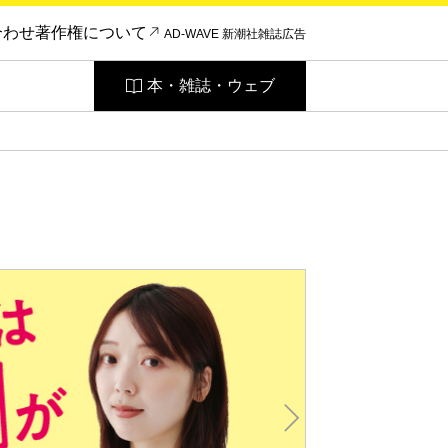
合わせ
著作権について
AD-WAVE 新潮社雑誌広告
本・雑誌・ウェブ