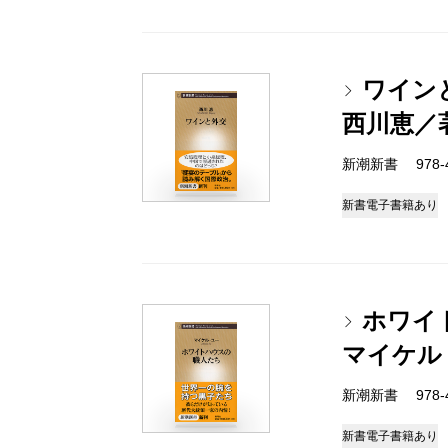
ワイン
西川恵／
新潮新書 978-4-
新書
電子書籍あり
ホワイ
マイケル
新潮新書 978-4-
新書
電子書籍あり