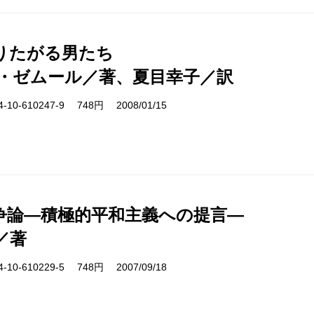
りたがる男たち
・ゼムール／著、夏目幸子／訳
10-610247-9 748円 2008/01/15
争論―積極的平和主義への提言―
／著
10-610229-5 748円 2007/09/18