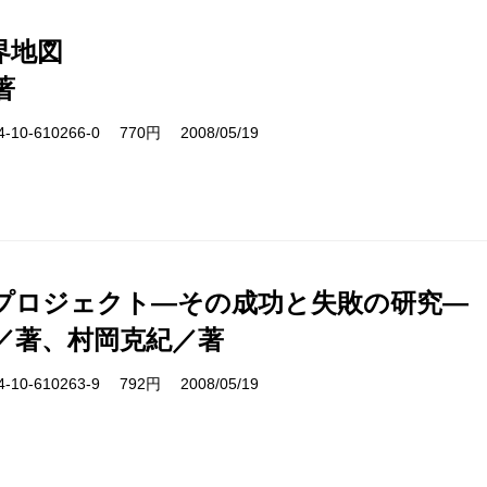
界地図
著
10-610266-0 770円 2008/05/19
プロジェクト―その成功と失敗の研究―
／著、村岡克紀／著
10-610263-9 792円 2008/05/19