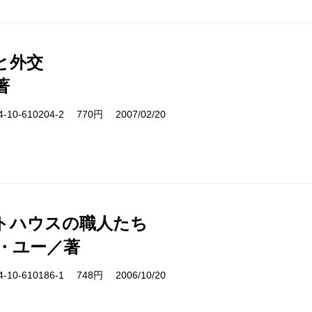
と外交
著
10-610204-2 770円 2007/02/20
トハウスの職人たち
・ユー／著
10-610186-1 748円 2006/10/20