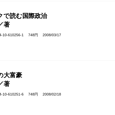
クで読む国際政治
／著
10-610256-1 748円 2008/03/17
の大富豪
／著
10-610251-6 748円 2008/02/18