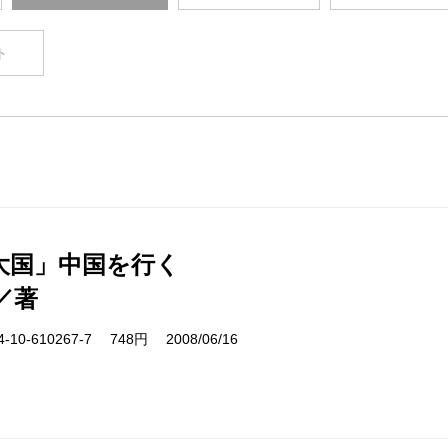
ト
大国」中国を行く
／著
10-610267-7 748円 2008/06/16