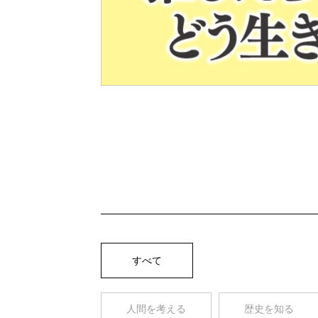
Pre
v
すべて
人間を考える
歴史を知る