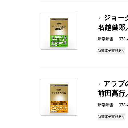
ジョー
名越健郎
新潮新書 978-4-
新書
電子書籍あり
アラブ
前田高行
新潮新書 978-4-
新書
電子書籍あり