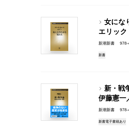
女にな
エリック
新潮新書 978-4-
新書
新・戦
伊藤憲一
新潮新書 978-4-
新書
電子書籍あり