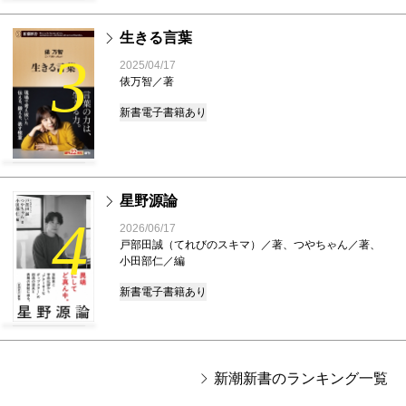
生きる言葉
3
2025/04/17
俵万智／著
新書
電子書籍あり
星野源論
4
2026/06/17
戸部田誠（てれびのスキマ）／著、つやちゃん／著、
小田部仁／編
新書
電子書籍あり
新潮新書のランキング一覧