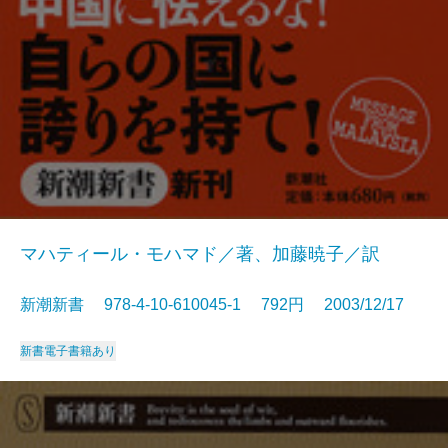
マハティール・モハマド／著、加藤暁子／訳
新潮新書 978-4-10-610045-1 792円 2003/12/17
新書
電子書籍あり