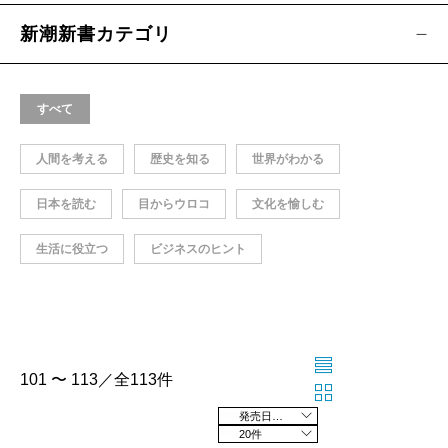
新潮新書カテゴリ
すべて
人間を考える
歴史を知る
世界がわかる
日本を読む
目からウロコ
文化を愉しむ
生活に役立つ
ビジネスのヒント
101 〜 113／全113件
発売日の新しい順
20件