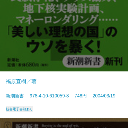
福原直樹／著
新潮新書 978-4-10-610059-8 748円 2004/03/19
新書
電子書籍あり