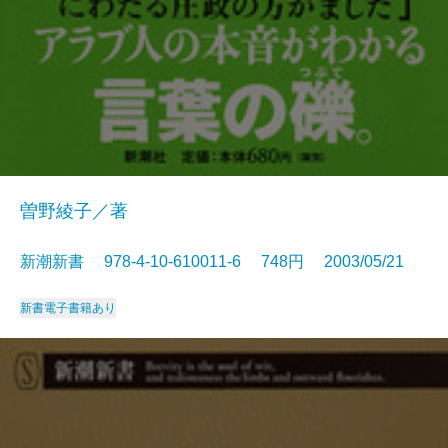
曽野綾子／著
新潮新書 978-4-10-610011-6 748円 2003/05/21
新書
電子書籍あり