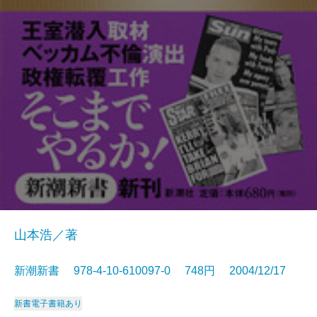
山本浩／著
新潮新書 978-4-10-610097-0 748円 2004/12/17
新書
電子書籍あり