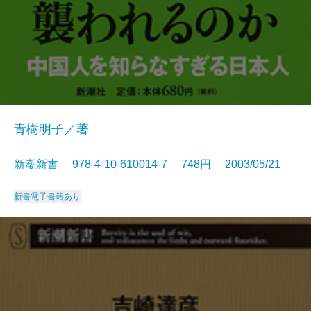
青樹明子／著
新潮新書 978-4-10-610014-7 748円 2003/05/21
新書
電子書籍あり