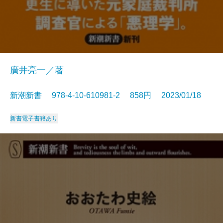
廣井亮一／著
新潮新書 978-4-10-610981-2 858円 2023/01/18
新書
電子書籍あり