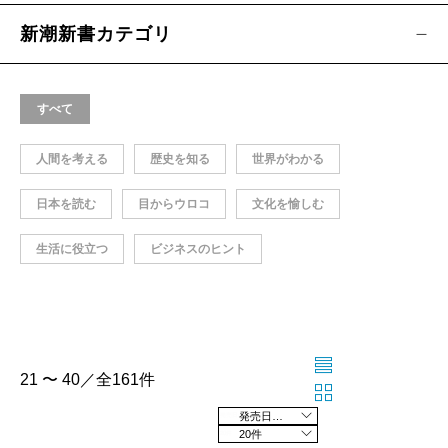
新潮新書カテゴリ
すべて
人間を考える
歴史を知る
世界がわかる
日本を読む
目からウロコ
文化を愉しむ
生活に役立つ
ビジネスのヒント
21 〜 40／全161件
発売日の新しい順
20件