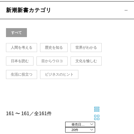
新潮新書カテゴリ
すべて
人間を考える
歴史を知る
世界がわかる
日本を読む
目からウロコ
文化を愉しむ
生活に役立つ
ビジネスのヒント
161 〜 161／全161件
発売日の新しい順
20件