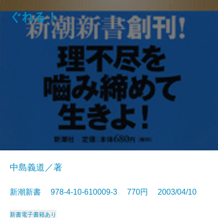
ぐれる！
中島義道／著
新潮新書 978-4-10-610009-3 770円 2003/04/10
新書
電子書籍あり