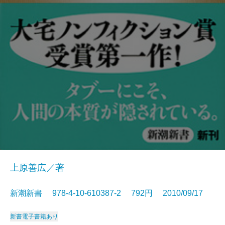
上原善広／著
新潮新書 978-4-10-610387-2 792円 2010/09/17
新書
電子書籍あり