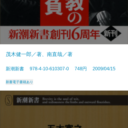
茂木健一郎／著、南直哉／著
新潮新書 978-4-10-610307-0 748円 2009/04/15
新書
電子書籍あり