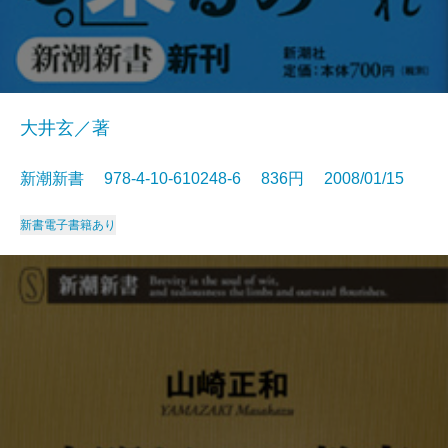
大井玄／著
新潮新書 978-4-10-610248-6 836円 2008/01/15
新書
電子書籍あり