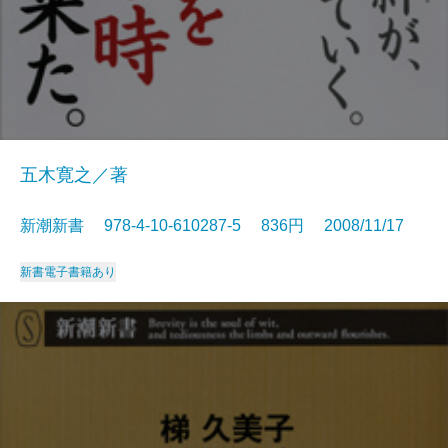
五木寛之／著
新潮新書 978-4-10-610287-5 836円 2008/11/17
新書
電子書籍あり