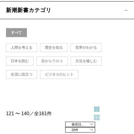
新潮新書カテゴリ
すべて
人間を考える
歴史を知る
世界がわかる
日本を読む
目からウロコ
文化を愉しむ
生活に役立つ
ビジネスのヒント
121 〜 140／全161件
発売日の新しい順
20件