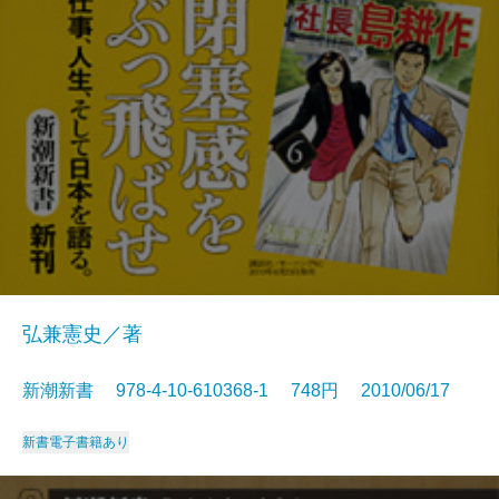
弘兼憲史／著
新潮新書 978-4-10-610368-1 748円 2010/06/17
新書
電子書籍あり