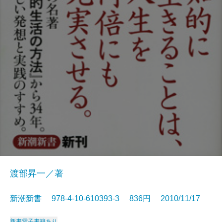
渡部昇一／著
新潮新書 978-4-10-610393-3 836円 2010/11/17
新書
電子書籍あり