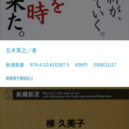
五木寛之／著
新潮新書 978-4-10-610287-5 836円 2008/11/17
新書
電子書籍あり