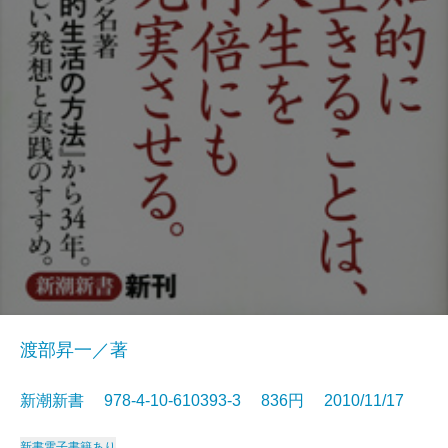
渡部昇一／著
新潮新書 978-4-10-610393-3 836円 2010/11/17
新書
電子書籍あり