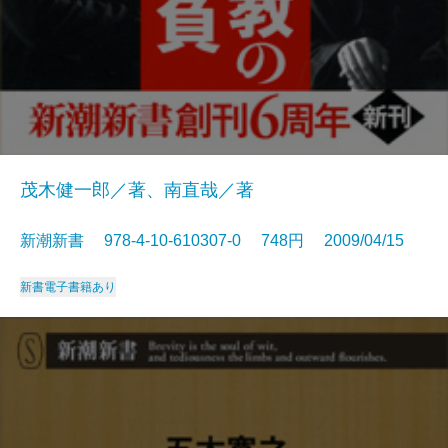
茂木健一郎／著、南直哉／著
新潮新書 978-4-10-610307-0 748円 2009/04/15
新書
電子書籍あり