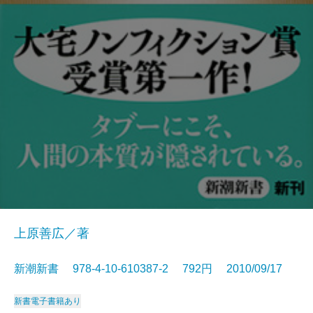
上原善広／著
新潮新書 978-4-10-610387-2 792円 2010/09/17
新書
電子書籍あり