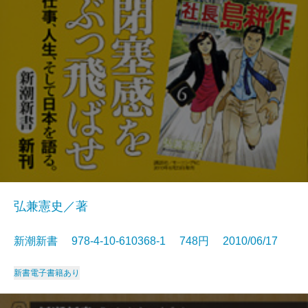
弘兼憲史／著
新潮新書 978-4-10-610368-1 748円 2010/06/17
新書
電子書籍あり