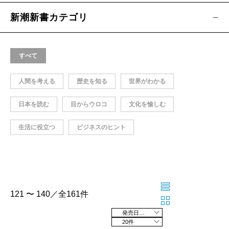
新潮新書カテゴリ
すべて
人間を考える
歴史を知る
世界がわかる
日本を読む
目からウロコ
文化を愉しむ
生活に役立つ
ビジネスのヒント
121 〜 140／全161件
発売日の新しい順
20件