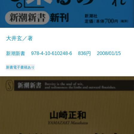
大井玄／著
新潮新書 978-4-10-610248-6 836円 2008/01/15
新書
電子書籍あり