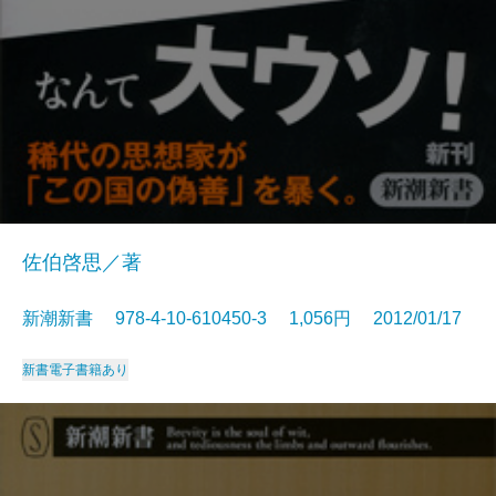
佐伯啓思／著
新潮新書 978-4-10-610450-3 1,056円 2012/01/17
新書
電子書籍あり