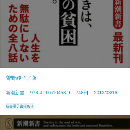
曽野綾子／著
新潮新書 978-4-10-610458-9 748円 2012/03/16
新書
電子書籍あり