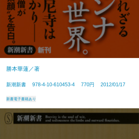
勝本華蓮／著
新潮新書 978-4-10-610453-4 770円 2012/01/17
新書
電子書籍あり