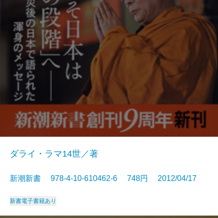
ダライ・ラマ14世／著
新潮新書 978-4-10-610462-6 748円 2012/04/17
新書
電子書籍あり