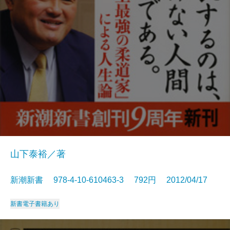
山下泰裕／著
新潮新書 978-4-10-610463-3 792円 2012/04/17
新書
電子書籍あり