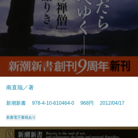
南直哉／著
新潮新書 978-4-10-610464-0 968円 2012/04/17
新書
電子書籍あり