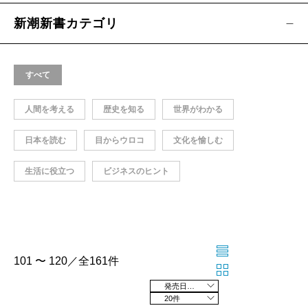
新潮新書カテゴリ
すべて
人間を考える
歴史を知る
世界がわかる
日本を読む
目からウロコ
文化を愉しむ
生活に役立つ
ビジネスのヒント
101 〜 120／全161件
発売日の新しい順
20件