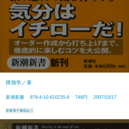
降籏学／著
新潮新書 978-4-10-610235-6 748円 2007/10/17
新書
電子書籍あり