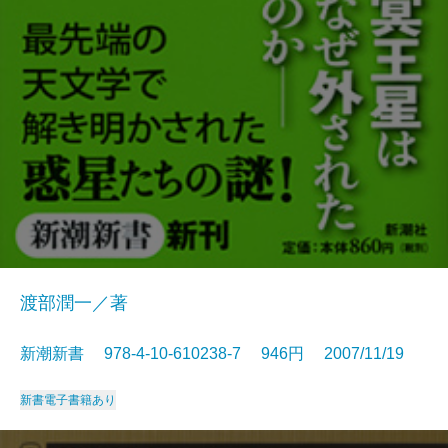
渡部潤一／著
新潮新書 978-4-10-610238-7 946円 2007/11/19
新書
電子書籍あり