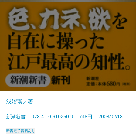
浅沼璞／著
新潮新書 978-4-10-610250-9 748円 2008/02/18
新書
電子書籍あり