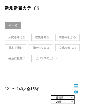
新潮新書カテゴリ
すべて
人間を考える
歴史を知る
世界がわかる
日本を読む
目からウロコ
文化を愉しむ
生活に役立つ
ビジネスのヒント
121 〜 140／全156件
発売日の新しい順
20件