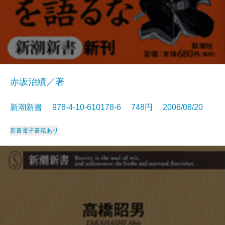
赤坂治績／著
新潮新書 978-4-10-610178-6 748円 2006/08/20
新書
電子書籍あり