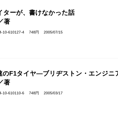
イターが、書けなかった話
／著
10-610127-4 748円 2005/07/15
速のF1タイヤ―ブリヂストン・エンジニ
／著
10-610110-6 748円 2005/03/17