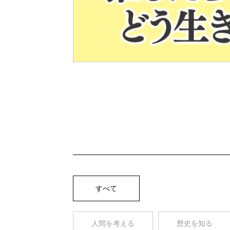
Pre
v
すべて
人間を考える
歴史を知る