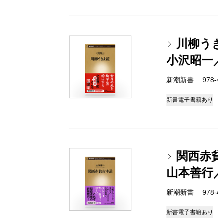
川柳う
小沢昭一
新潮新書 978-4-
新書
電子書籍あり
関西赤
山本善行
新潮新書 978-4-
新書
電子書籍あり