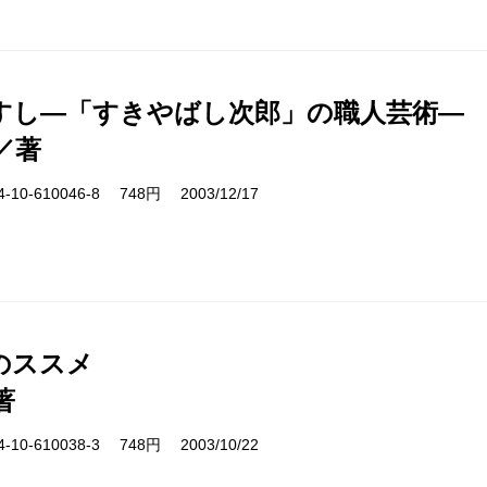
すし―「すきやばし次郎」の職人芸術―
／著
10-610046-8 748円 2003/12/17
のススメ
著
10-610038-3 748円 2003/10/22