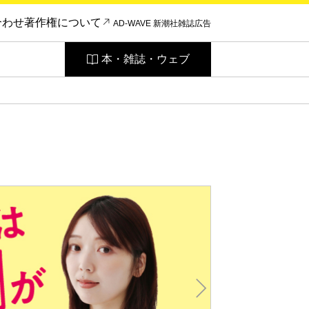
合わせ
著作権について
AD-WAVE 新潮社雑誌広告
本・雑誌・ウェブ