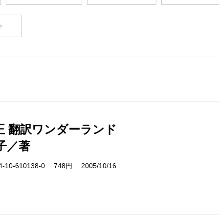
ト
正 翻訳ワンダーランド
子／著
10-610138-0 748円 2005/10/16