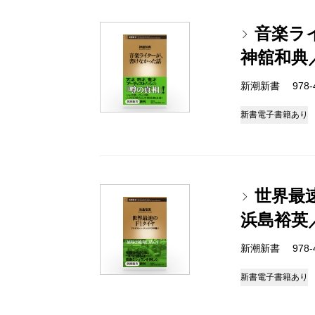
音楽ラ
神舘和典
新潮新書 978-4-
新書
電子書籍あり
世界最
浜島裕英
新潮新書 978-4-
新書
電子書籍あり