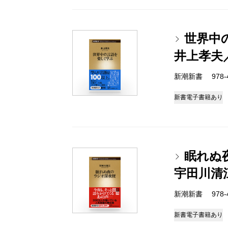
世界中
井上孝夫
新潮新書 978-4-
新書
電子書籍あり
眠れぬ
宇田川清
新潮新書 978-4-
新書
電子書籍あり