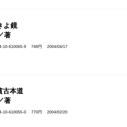
きよ鏡
／著
10-610065-9 748円 2004/04/17
貧古本道
／著
10-610055-0 770円 2004/02/20