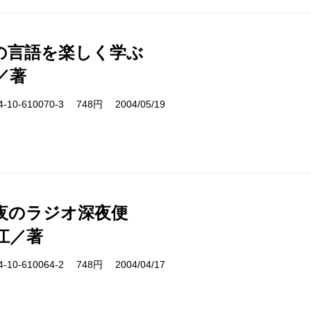
の言語を楽しく学ぶ
／著
10-610070-3 748円 2004/05/19
夜のラジオ深夜便
江／著
10-610064-2 748円 2004/04/17