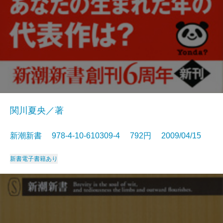
関川夏央／著
新潮新書 978-4-10-610309-4 792円 2009/04/15
新書
電子書籍あり