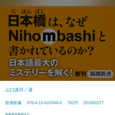
山口謠司／著
新潮新書 978-4-10-610349-0 792円 2010/02/17
新書
電子書籍あり