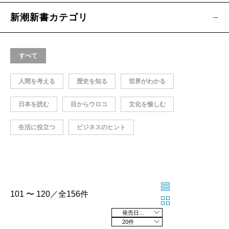
新潮新書カテゴリ
すべて
人間を考える
歴史を知る
世界がわかる
日本を読む
目からウロコ
文化を愉しむ
生活に役立つ
ビジネスのヒント
101 〜 120／全156件
発売日の新しい順
20件