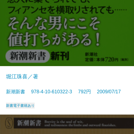
堀江珠喜／著
新潮新書 978-4-10-610322-3 792円 2009/07/17
新書
電子書籍あり