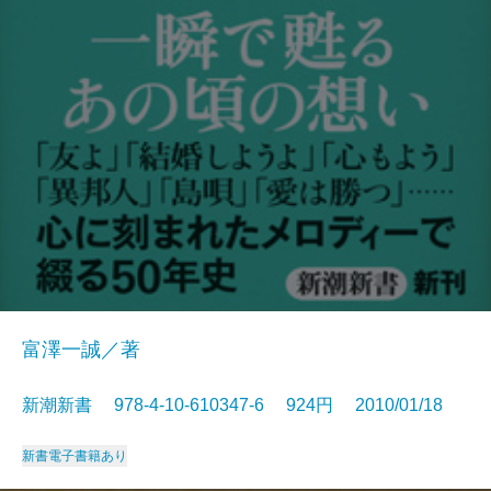
富澤一誠／著
新潮新書 978-4-10-610347-6 924円 2010/01/18
新書
電子書籍あり