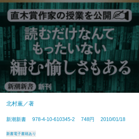
北村薫／著
新潮新書 978-4-10-610345-2 748円 2010/01/18
新書
電子書籍あり