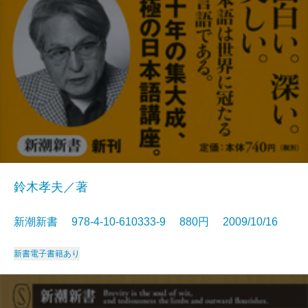
鈴木孝夫／著
新潮新書 978-4-10-610333-9 880円 2009/10/16
新書
電子書籍あり