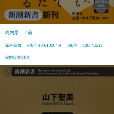
島内景二／著
新潮新書 978-4-10-610284-4 880円 2008/10/17
新書
電子書籍あり