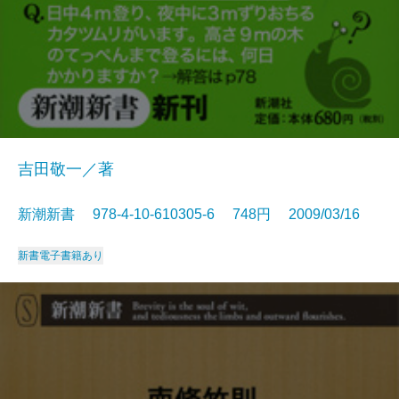
吉田敬一／著
新潮新書 978-4-10-610305-6 748円 2009/03/16
新書
電子書籍あり