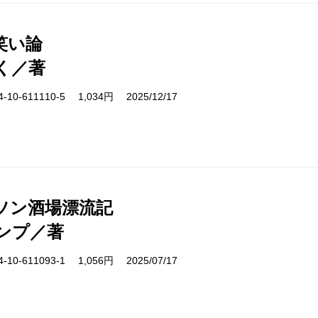
笑い論
く／著
10-611110-5 1,034円 2025/12/17
ソン酒場漂流記
ンプ／著
10-611093-1 1,056円 2025/07/17