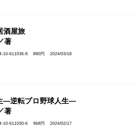
居酒屋旅
／著
10-611036-8 880円 2024/03/18
生―逆転プロ野球人生―
／著
10-611030-6 968円 2024/02/17