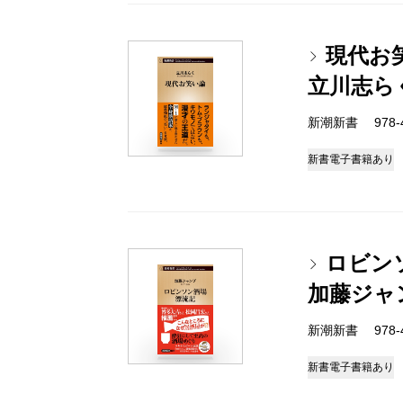
現代お
立川志ら
新潮新書 978-4-
新書
電子書籍あり
ロビン
加藤ジャ
新潮新書 978-4-
新書
電子書籍あり