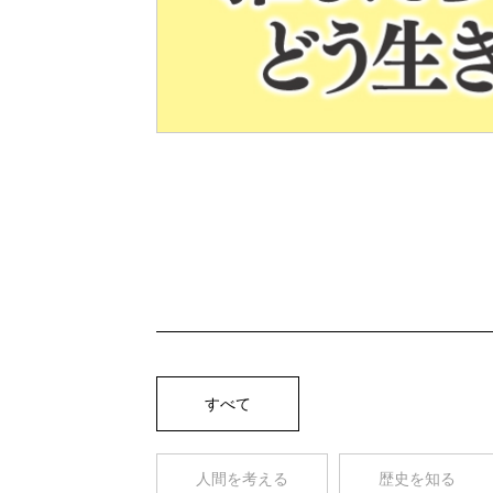
Pre
v
すべて
人間を考える
歴史を知る