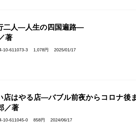
行二人―人生の四国遍路―
／著
10-611073-3 1,078円 2025/01/17
い店はやる店―バブル前夜からコロナ後
郎／著
10-611045-0 858円 2024/06/17