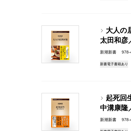
大人の
太田和彦
新潮新書 978-4-
新書
電子書籍あり
起死回
中溝康隆
新潮新書 978-4-