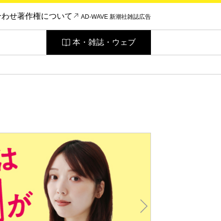
合わせ
著作権について
AD-WAVE 新潮社雑誌広告
本・雑誌・ウェブ