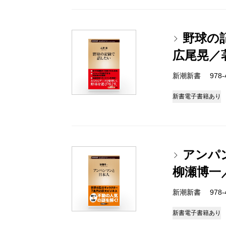
野球の
広尾晃／
新潮新書 978-4-
新書
電子書籍あり
アンパ
柳瀬博一
新潮新書 978-4-
新書
電子書籍あり