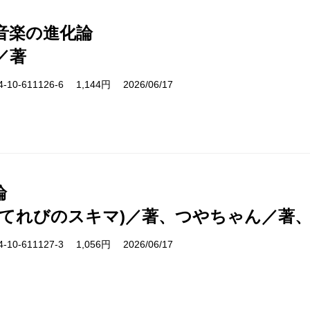
音楽の進化論
／著
10-611126-6 1,144円 2026/06/17
論
(てれびのスキマ)／著、つやちゃん／著
10-611127-3 1,056円 2026/06/17