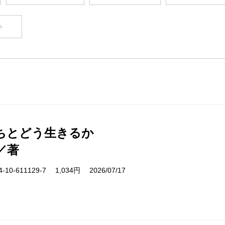
ト
ちとどう生きるか
／著
10-611129-7 1,034円 2026/07/17