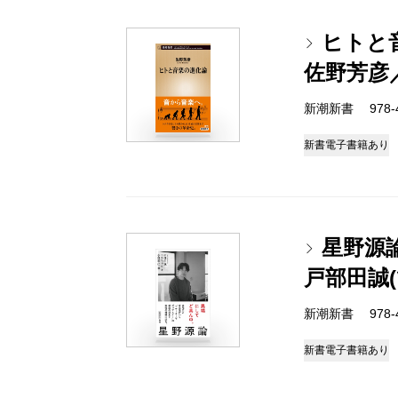
ヒトと
佐野芳彦
新潮新書 978-4-
新書
電子書籍あり
星野源
戸部田誠
新潮新書 978-4-
新書
電子書籍あり