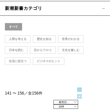
新潮新書カテゴリ
すべて
人間を考える
歴史を知る
世界がわかる
日本を読む
目からウロコ
文化を愉しむ
生活に役立つ
ビジネスのヒント
141 〜 156／全156件
発売日の新しい順
20件