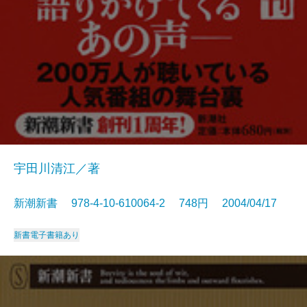
宇田川清江／著
新潮新書 978-4-10-610064-2 748円 2004/04/17
新書
電子書籍あり