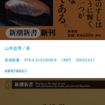
山本益博／著
新潮新書 978-4-10-610046-8 748円 2003/12/17
新書
電子書籍あり