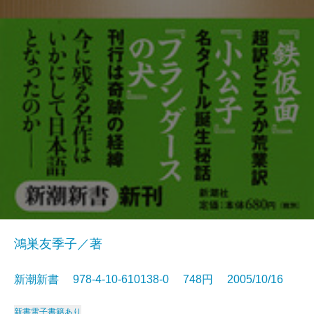
鴻巣友季子／著
新潮新書 978-4-10-610138-0 748円 2005/10/16
新書
電子書籍あり