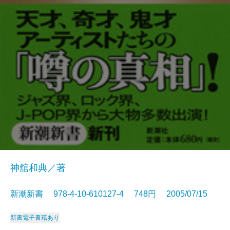
神舘和典／著
新潮新書 978-4-10-610127-4 748円 2005/07/15
新書
電子書籍あり