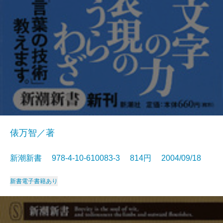
俵万智／著
新潮新書 978-4-10-610083-3 814円 2004/09/18
新書
電子書籍あり