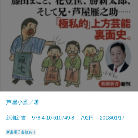
芦屋小雁／著
新潮新書 978-4-10-610749-8 792円 2018/01/17
新書
電子書籍あり