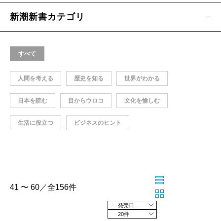
新潮新書カテゴリ
すべて
人間を考える
歴史を知る
世界がわかる
日本を読む
目からウロコ
文化を愉しむ
生活に役立つ
ビジネスのヒント
41 〜 60／全156件
発売日の新しい順
20件