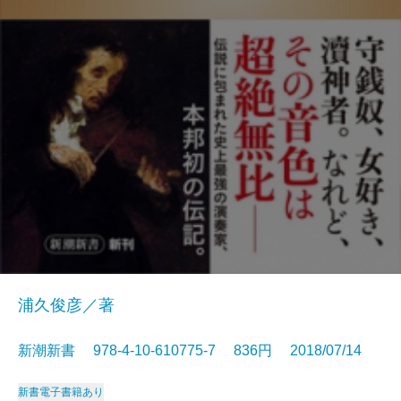
浦久俊彦／著
新潮新書 978-4-10-610775-7 836円 2018/07/14
新書
電子書籍あり