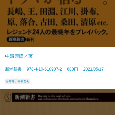
中溝康隆／著
新潮新書 978-4-10-610907-2 880円 2021/05/17
新書
電子書籍あり