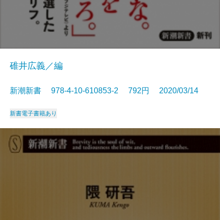
碓井広義／編
新潮新書 978-4-10-610853-2 792円 2020/03/14
新書
電子書籍あり