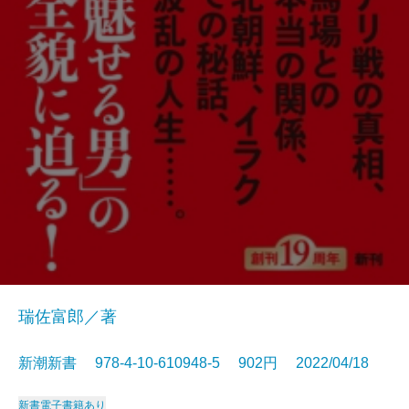
瑞佐富郎／著
新潮新書 978-4-10-610948-5 902円 2022/04/18
新書
電子書籍あり