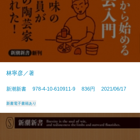
林寧彦／著
新潮新書 978-4-10-610911-9 836円 2021/06/17
新書
電子書籍あり