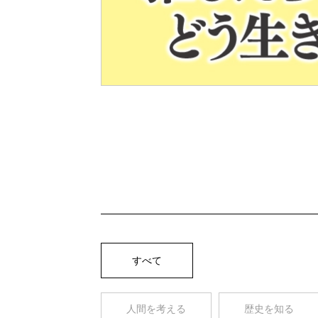
Pre
v
すべて
人間を考える
歴史を知る