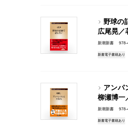
野球の
広尾晃／
新潮新書 978-4-
新書
電子書籍あり
アンパ
柳瀬博一
新潮新書 978-4-
新書
電子書籍あり