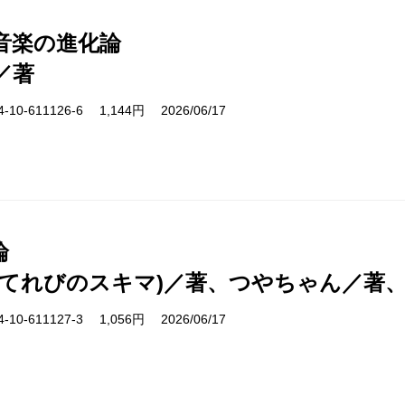
音楽の進化論
／著
10-611126-6 1,144円 2026/06/17
論
(てれびのスキマ)／著、つやちゃん／著
10-611127-3 1,056円 2026/06/17