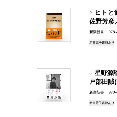
ヒトと
佐野芳彦
新潮新書 978-4-
新書
電子書籍あり
星野源
戸部田誠
新潮新書 978-4-
新書
電子書籍あり