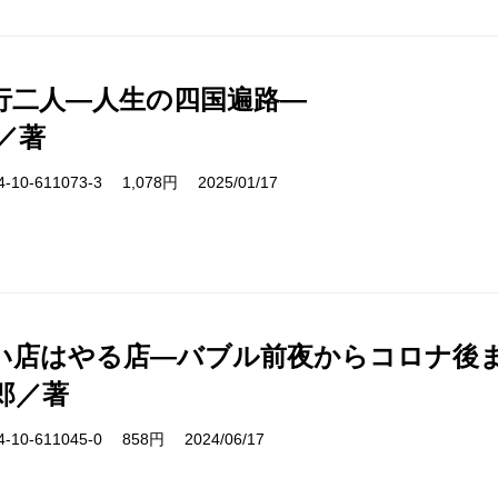
行二人―人生の四国遍路―
／著
10-611073-3 1,078円 2025/01/17
い店はやる店―バブル前夜からコロナ後
郎／著
10-611045-0 858円 2024/06/17