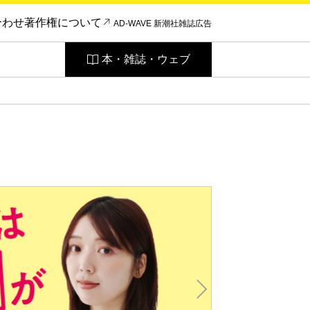
合わせ
著作権について
AD-WAVE 新潮社雑誌広告
本・雑誌・ウェブ