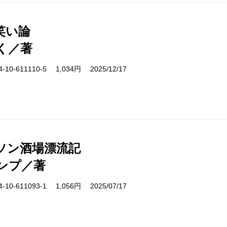
笑い論
く／著
10-611110-5 1,034円 2025/12/17
ソン酒場漂流記
ンプ／著
10-611093-1 1,056円 2025/07/17