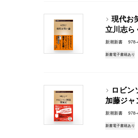
現代お
立川志ら
新潮新書 978-4-
新書
電子書籍あり
ロビン
加藤ジャ
新潮新書 978-4-
新書
電子書籍あり