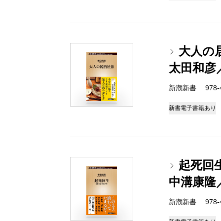
大人の
太田和彦
新潮新書 978-4-
新書
電子書籍あり
起死回
中溝康隆
新潮新書 978-4-