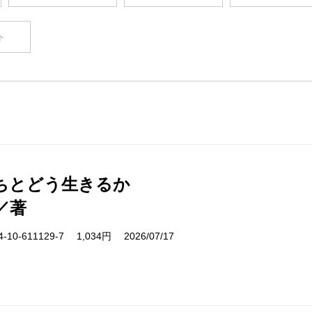
ト
ちとどう生きるか
／著
10-611129-7 1,034円 2026/07/17