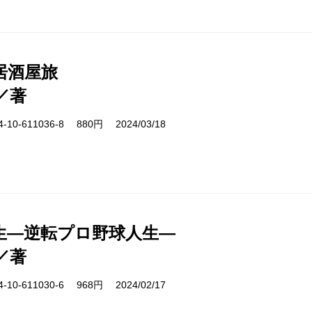
居酒屋旅
／著
10-611036-8 880円 2024/03/18
生―逆転プロ野球人生―
／著
10-611030-6 968円 2024/02/17