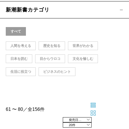
新潮新書カテゴリ
すべて
人間を考える
歴史を知る
世界がわかる
日本を読む
目からウロコ
文化を愉しむ
生活に役立つ
ビジネスのヒント
61 〜 80／全156件
発売日の新しい順
20件