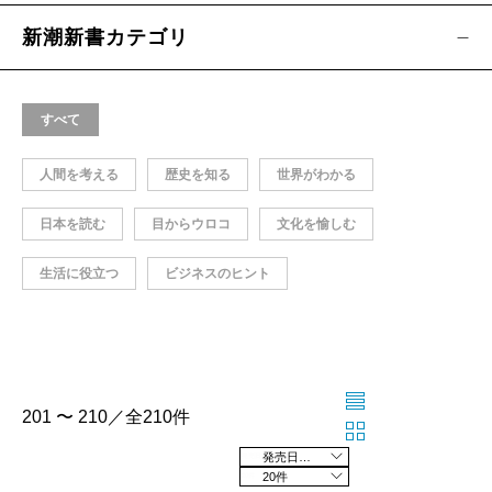
新潮新書カテゴリ
すべて
人間を考える
歴史を知る
世界がわかる
日本を読む
目からウロコ
文化を愉しむ
生活に役立つ
ビジネスのヒント
201 〜 210／全210件
発売日の新しい順
20件