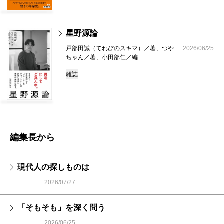
星野源論
戸部田誠（てれびのスキマ）／著、つや
2026/06/25
ちゃん／著、小田部仁／編
雑誌
編集長から
現代人の探しものは
2026/07/27
「そもそも」を深く問う
2026/06/25