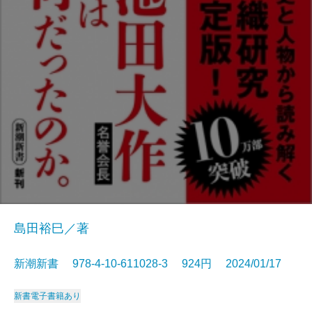
島田裕巳／著
新潮新書 978-4-10-611028-3 924円 2024/01/17
新書
電子書籍あり