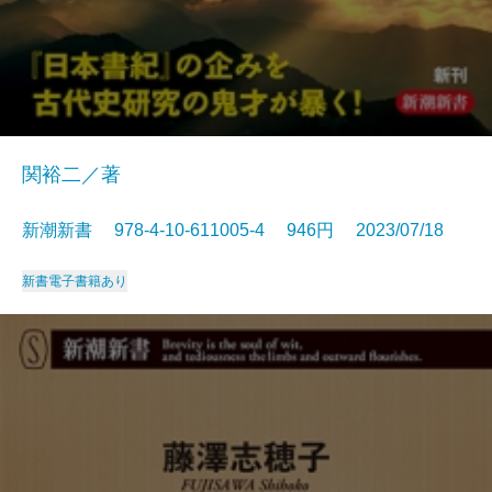
関裕二／著
新潮新書 978-4-10-611005-4 946円 2023/07/18
新書
電子書籍あり