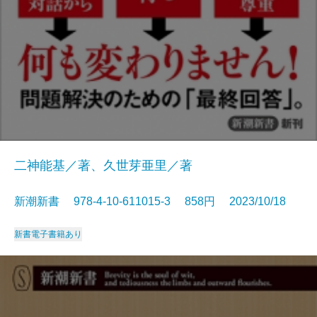
二神能基／著、久世芽亜里／著
新潮新書 978-4-10-611015-3 858円 2023/10/18
新書
電子書籍あり