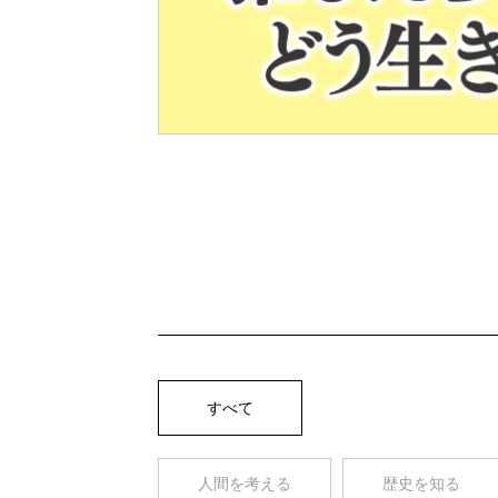
Pre
v
すべて
人間を考える
歴史を知る