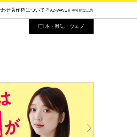
合わせ
著作権について
AD-WAVE 新潮社雑誌広告
本・雑誌・ウェブ