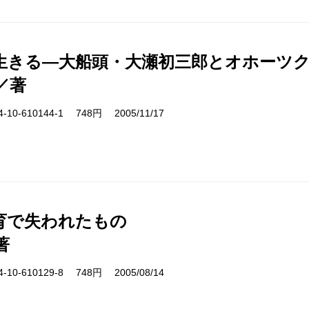
生きる―大船頭・大瀬初三郎とオホーツ
／著
10-610144-1 748円 2005/11/17
育で失われたもの
著
10-610129-8 748円 2005/08/14