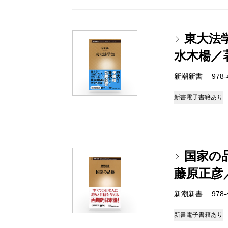
東大法
水木楊／
新潮新書 978-4-
新書
電子書籍あり
国家の
藤原正彦
新潮新書 978-4-
新書
電子書籍あり