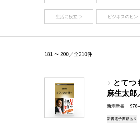
生活に役立つ
ビジネスのヒン
181 〜 200／全210件
とてつ
麻生太郎
新潮新書 978-4-
新書
電子書籍あり