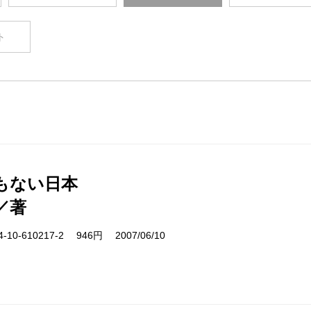
ト
もない日本
／著
10-610217-2 946円 2007/06/10