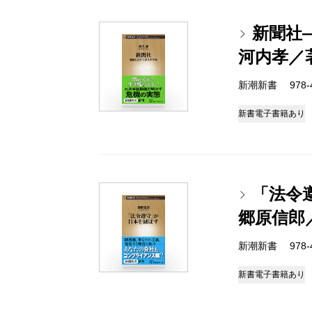
新聞社
河内孝／
新潮新書 978-4-
新書
電子書籍あり
「法令
郷原信郎
新潮新書 978-4-
新書
電子書籍あり