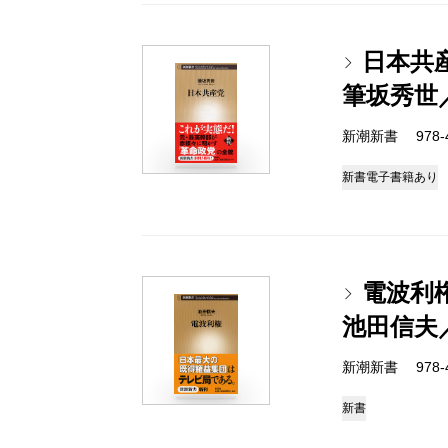
日本共
筆坂秀世
新潮新書 978-4-
新書
電子書籍あり
電波利
池田信夫
新潮新書 978-4-
新書