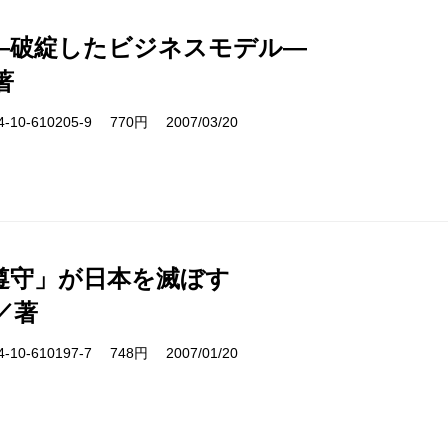
―破綻したビジネスモデル―
著
10-610205-9 770円 2007/03/20
遵守」が日本を滅ぼす
／著
10-610197-7 748円 2007/01/20