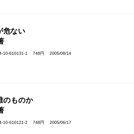
が危ない
著
10-610131-1 748円 2005/08/14
誰のものか
著
10-610121-2 748円 2005/06/17