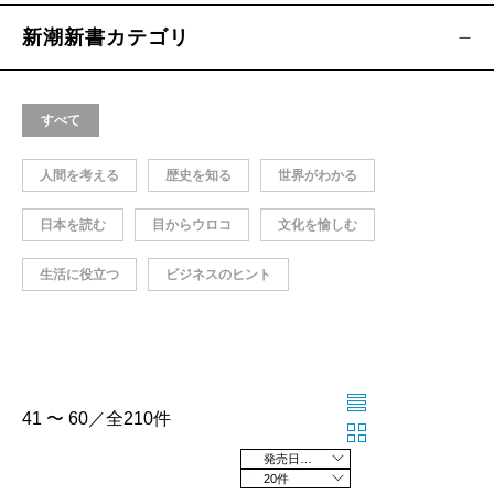
新潮新書カテゴリ
すべて
人間を考える
歴史を知る
世界がわかる
日本を読む
目からウロコ
文化を愉しむ
生活に役立つ
ビジネスのヒント
41 〜 60／全210件
発売日の新しい順
20件