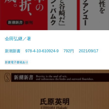
会田弘継／著
新潮新書 978-4-10-610924-9 792円 2021/09/17
新書
電子書籍あり