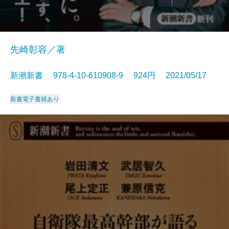
先崎彰容／著
新潮新書 978-4-10-610908-9 924円 2021/05/17
新書
電子書籍あり