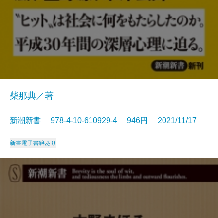
柴那典／著
新潮新書 978-4-10-610929-4 946円 2021/11/17
新書
電子書籍あり