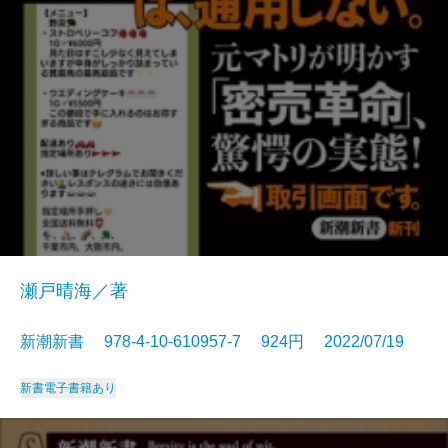
瀬戸晴海／著
新潮新書 978-4-10-610957-7 924円 2022/07/19
新書
電子書籍あり