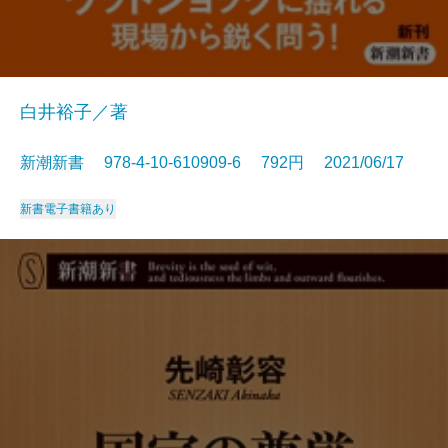
白井裕子／著
新潮新書 978-4-10-610909-6 792円 2021/06/17
新書
電子書籍あり