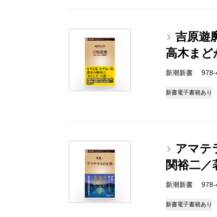
吉原遊
高木まど
新潮新書 978-4-
新書
電子書籍あり
アマテ
関裕二／
新潮新書 978-4-
新書
電子書籍あり