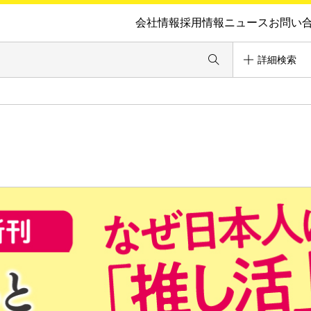
会社情報
採用情報
ニュース
お問い
詳細検索