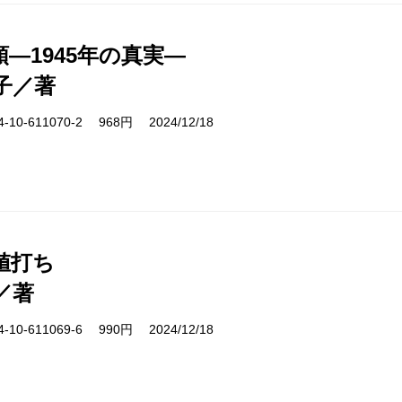
―1945年の真実―
子／著
10-611070-2 968円 2024/12/18
値打ち
／著
10-611069-6 990円 2024/12/18