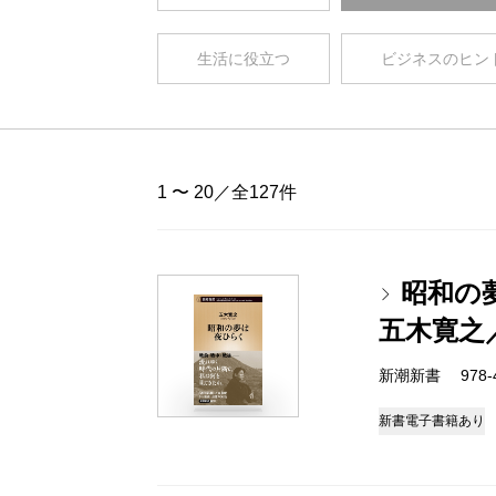
生活に役立つ
ビジネスのヒン
1 〜 20／全127件
昭和の
五木寛之
新潮新書 978-4-
新書
電子書籍あり