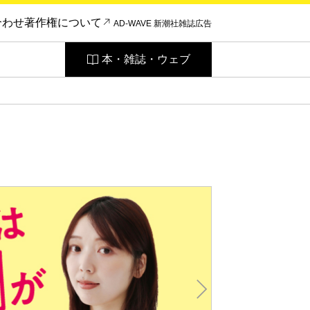
合わせ
著作権について
AD-WAVE 新潮社雑誌広告
本・雑誌・ウェブ