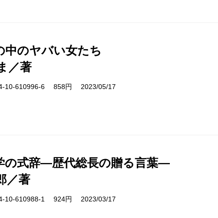
の中のヤバい女たち
ま／著
10-610996-6 858円 2023/05/17
学の式辞―歴代総長の贈る言葉―
郎／著
10-610988-1 924円 2023/03/17