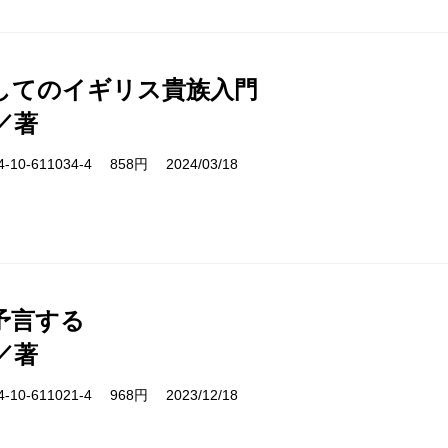
してのイギリス貴族入門
／著
10-611034-4 858円 2024/03/18
予言する
／著
10-611021-4 968円 2023/12/18