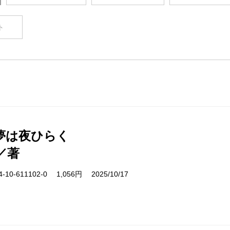
ト
夢は夜ひらく
／著
10-611102-0 1,056円 2025/10/17