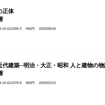
の正体
著
10-611099-3 946円 2025/09/18
近代建築─明治・大正・昭和 人と建物の物
著
10-611078-8 968円 2025/02/15