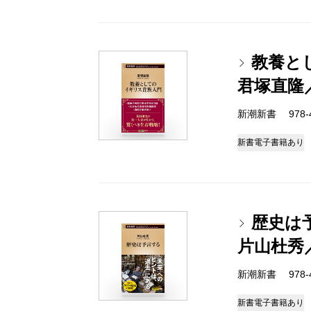
教養と
君塚直隆
新潮新書 978-4-
新書
電子書籍あり
歴史は
片山杜秀
新潮新書 978-4-
新書
電子書籍あり