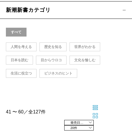
新潮新書カテゴリ
すべて
人間を考える
歴史を知る
世界がわかる
日本を読む
目からウロコ
文化を愉しむ
生活に役立つ
ビジネスのヒント
41 〜 60／全127件
発売日の新しい順
20件