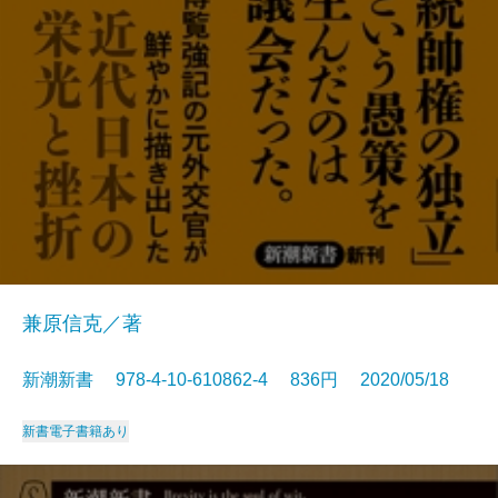
兼原信克／著
新潮新書 978-4-10-610862-4 836円 2020/05/18
新書
電子書籍あり