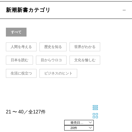
新潮新書カテゴリ
すべて
人間を考える
歴史を知る
世界がわかる
日本を読む
目からウロコ
文化を愉しむ
生活に役立つ
ビジネスのヒント
21 〜 40／全127件
発売日の新しい順
20件