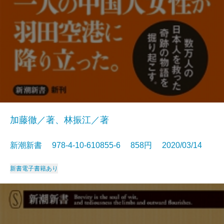
加藤徹／著、林振江／著
新潮新書 978-4-10-610855-6 858円 2020/03/14
新書
電子書籍あり