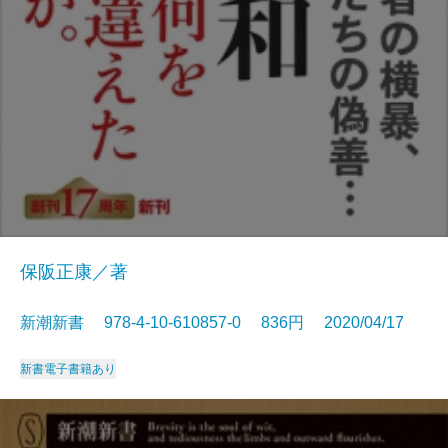
保阪正康／著
新潮新書 978-4-10-610857-0 836円 2020/04/17
新書
電子書籍あり