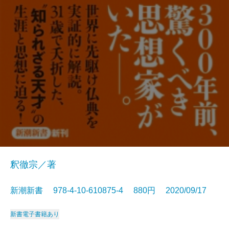
釈徹宗／著
新潮新書 978-4-10-610875-4 880円 2020/09/17
新書
電子書籍あり