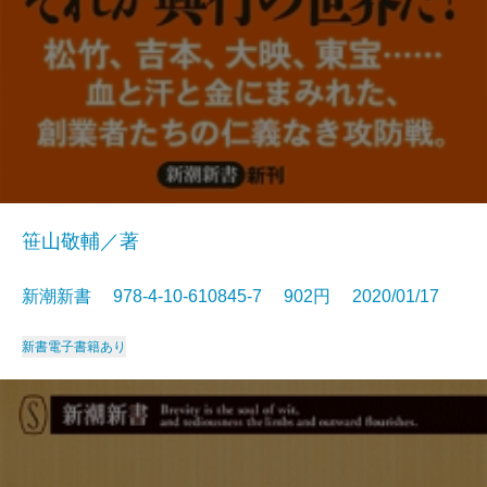
笹山敬輔／著
新潮新書 978-4-10-610845-7 902円 2020/01/17
新書
電子書籍あり