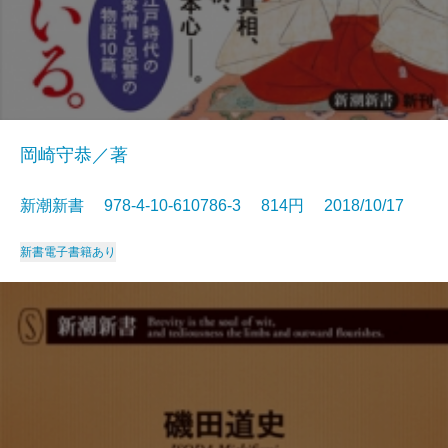
岡崎守恭／著
新潮新書 978-4-10-610786-3 814円 2018/10/17
新書
電子書籍あり