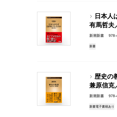
日本人
有馬哲夫
新潮新書 978-4-
新書
歴史の
兼原信克
新潮新書 978-4-
新書
電子書籍あり