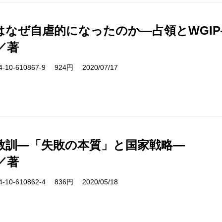
はなぜ自虐的になったのか―占領とWGIP
／著
10-610867-9 924円 2020/07/17
教訓―「失敗の本質」と国家戦略―
／著
10-610862-4 836円 2020/05/18