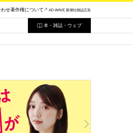
合わせ
著作権について
AD-WAVE 新潮社雑誌広告
本・雑誌・ウェブ