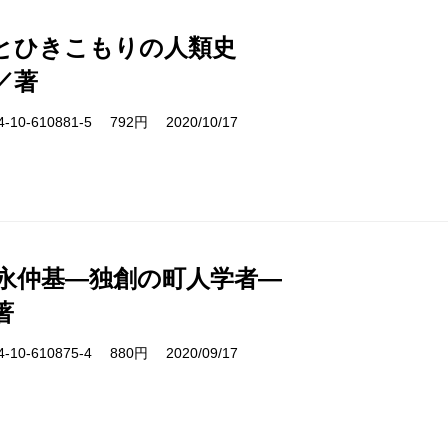
とひきこもりの人類史
／著
10-610881-5 792円 2020/10/17
富永仲基―独創の町人学者―
著
10-610875-4 880円 2020/09/17