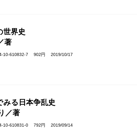
の世界史
／著
10-610832-7 902円 2019/10/17
でみる日本争乱史
り／著
10-610831-0 792円 2019/09/14