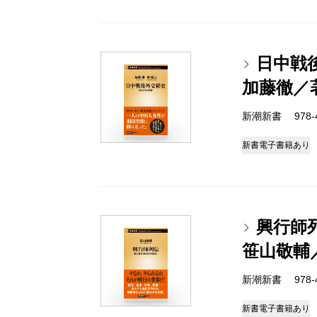
日中戦
加藤徹／
新潮新書 978-4-
新書
電子書籍あり
興行師
笹山敬輔
新潮新書 978-4-
新書
電子書籍あり