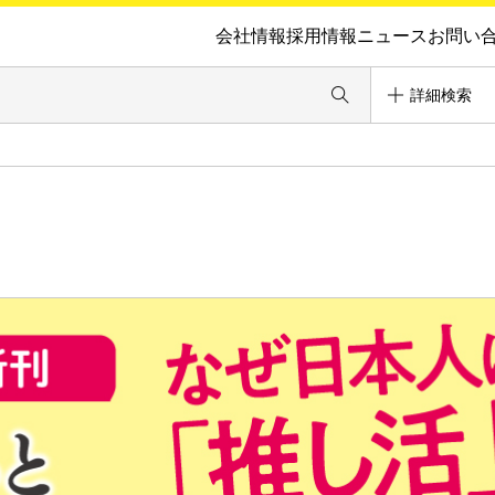
会社情報
採用情報
ニュース
お問い
詳細検索