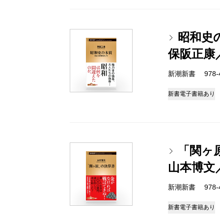
昭和史
保阪正康
新潮新書 978-4-
新書
電子書籍あり
「関ヶ
山本博文
新潮新書 978-4-
新書
電子書籍あり