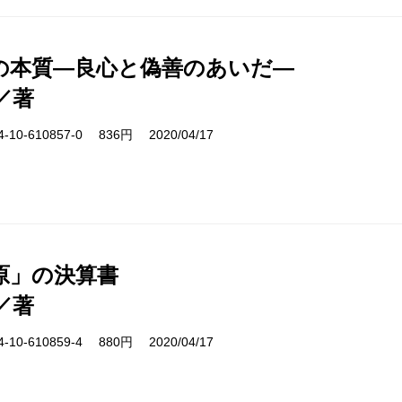
の本質―良心と偽善のあいだ―
／著
10-610857-0 836円 2020/04/17
原」の決算書
／著
10-610859-4 880円 2020/04/17