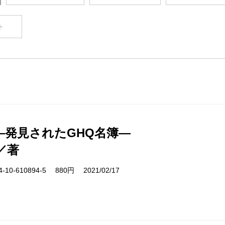
ト
―発見されたGHQ名簿―
／著
10-610894-5 880円 2021/02/17