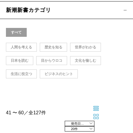
新潮新書カテゴリ
すべて
人間を考える
歴史を知る
世界がわかる
日本を読む
目からウロコ
文化を愉しむ
生活に役立つ
ビジネスのヒント
41 〜 60／全127件
発売日の新しい順
20件