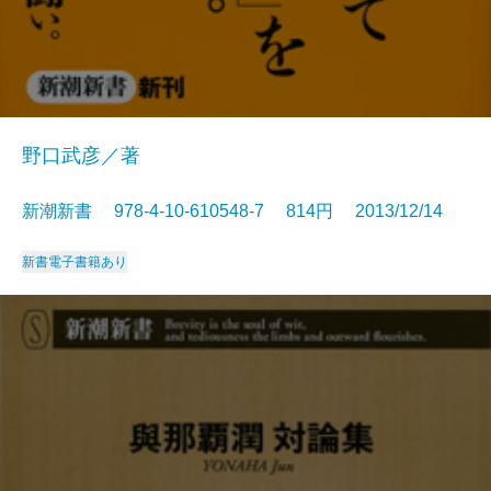
野口武彦／著
新潮新書 978-4-10-610548-7 814円 2013/12/14
新書
電子書籍あり