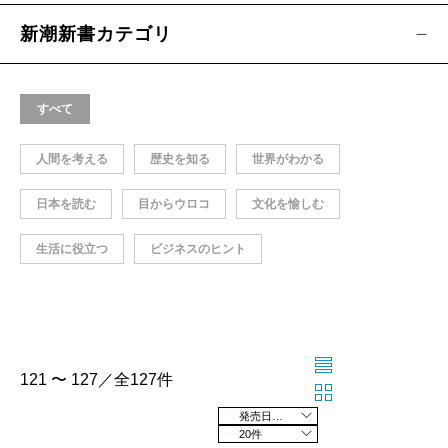
新潮新書カテゴリ
すべて
人間を考える
歴史を知る
世界がわかる
日本を読む
目からウロコ
文化を愉しむ
生活に役立つ
ビジネスのヒント
121 〜 127／全127件
発売日の新しい順
20件