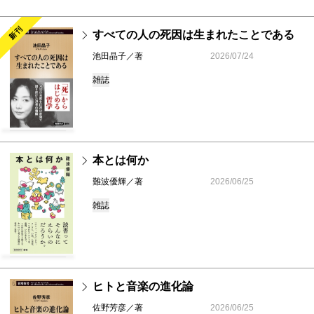
新刊
すべての人の死因は生まれたことである
池田晶子／著
2026/07/24
雑誌
本とは何か
難波優輝／著
2026/06/25
雑誌
ヒトと音楽の進化論
佐野芳彦／著
2026/06/25