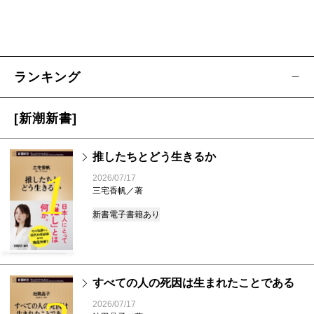
ランキング
[新潮新書]
推したちとどう生きるか
1
2026/07/17
三宅香帆／著
新書
電子書籍あり
すべての人の死因は生まれたことである
2026/07/17