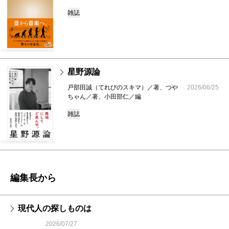
雑誌
星野源論
戸部田誠（てれびのスキマ）／著、つや
2026/06/25
ちゃん／著、小田部仁／編
雑誌
編集長から
現代人の探しものは
2026/07/27