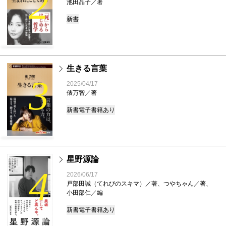
2
池田晶子／著
新書
生きる言葉
3
2025/04/17
俵万智／著
新書
電子書籍あり
星野源論
4
2026/06/17
戸部田誠（てれびのスキマ）／著、つやちゃん／著、
小田部仁／編
新書
電子書籍あり