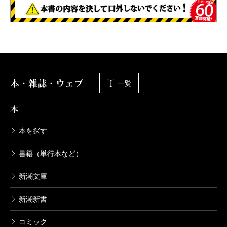
本・雑誌・ウェブ
一覧
本
本を探す
書籍（単行本など）
新潮文庫
新潮新書
コミック