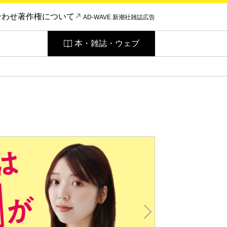
合わせ
著作権について
AD-WAVE 新潮社雑誌広告
本・雑誌・ウェブ