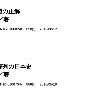
題の正解
／著
10-610682-8 858円 2016/08/12
序列の日本史
／著
10-610670-5 858円 2016/05/16