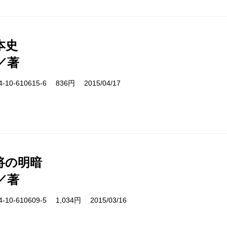
本史
／著
10-610615-6 836円 2015/04/17
将の明暗
／著
10-610609-5 1,034円 2015/03/16