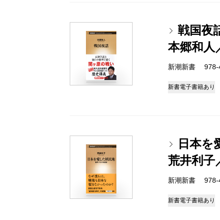
戦国夜
本郷和人
新潮新書 978-4-
新書
電子書籍あり
日本を
荒井利子
新潮新書 978-4-
新書
電子書籍あり