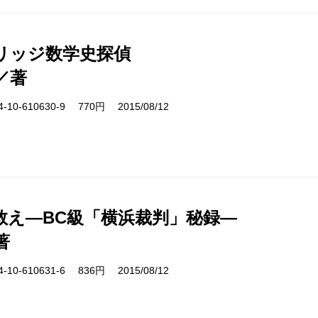
リッジ数学史探偵
／著
10-610630-9 770円 2015/08/12
救え―BC級「横浜裁判」秘録―
著
10-610631-6 836円 2015/08/12