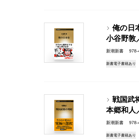
俺の日
小谷野敦
新潮新書 978-4-
新書
電子書籍あり
戦国武
本郷和人
新潮新書 978-4-
新書
電子書籍あり