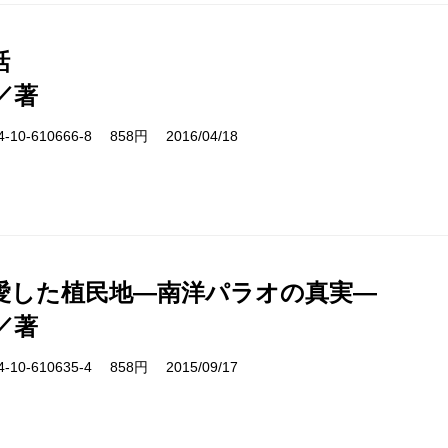
話
／著
10-610666-8 858円 2016/04/18
愛した植民地―南洋パラオの真実―
／著
10-610635-4 858円 2015/09/17