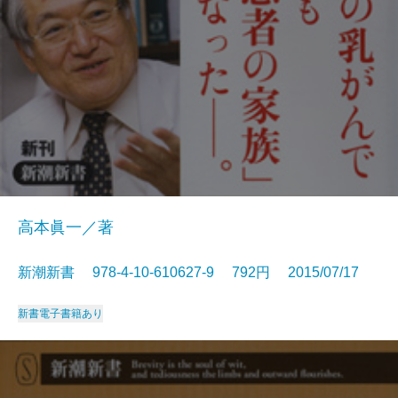
高本眞一／著
新潮新書 978-4-10-610627-9 792円 2015/07/17
新書
電子書籍あり