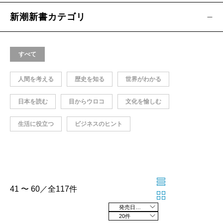
新潮新書カテゴリ
すべて
人間を考える
歴史を知る
世界がわかる
日本を読む
目からウロコ
文化を愉しむ
生活に役立つ
ビジネスのヒント
41 〜 60／全117件
発売日の新しい順
20件