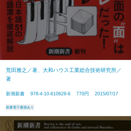
荒田雅之／著、大和ハウス工業総合技術研究所／
著
新潮新書 978-4-10-610628-6 770円 2015/07/17
新書
電子書籍あり