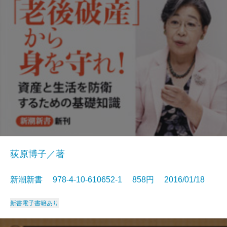
荻原博子／著
新潮新書 978-4-10-610652-1 858円 2016/01/18
新書
電子書籍あり