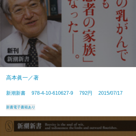
高本眞一／著
新潮新書 978-4-10-610627-9 792円 2015/07/17
新書
電子書籍あり