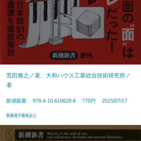
荒田雅之／著、大和ハウス工業総合技術研究所／
著
新潮新書 978-4-10-610628-6 770円 2015/07/17
新書
電子書籍あり