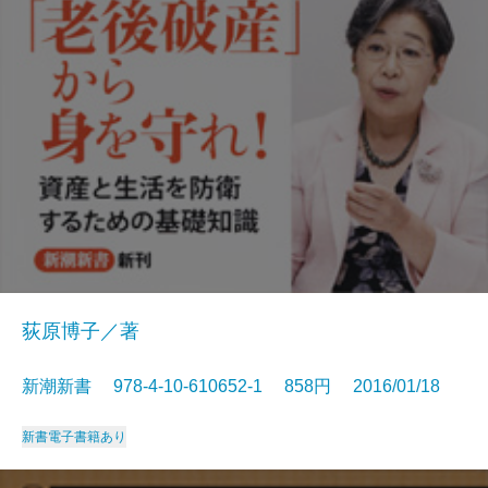
荻原博子／著
新潮新書 978-4-10-610652-1 858円 2016/01/18
新書
電子書籍あり