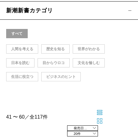
新潮新書カテゴリ
すべて
人間を考える
歴史を知る
世界がわかる
日本を読む
目からウロコ
文化を愉しむ
生活に役立つ
ビジネスのヒント
41 〜 60／全117件
発売日の新しい順
20件