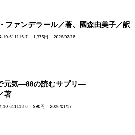
・ファンデラール／著、國森由美子／訳
10-611116-7 1,375円 2026/02/18
で元気―88の読むサプリ―
／著
10-611113-6 990円 2026/01/17