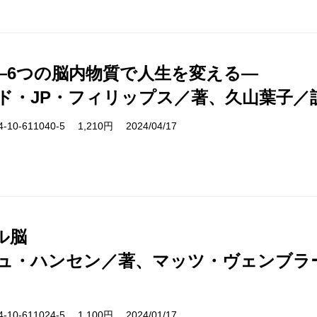
―6つの脳内物質で人生を変える―
ド・JP・フィリップス／著、久山葉子／
10-611040-5 1,210円 2024/04/17
ル脳
ュ・ハンセン／著、マッツ・ヴェンブラ
10-611024-5 1,100円 2024/01/17