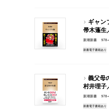
ギャン
帚木蓬生
新潮新書 978-4-
新書
電子書籍あり
義父母
村井理子
新潮新書 978-4-
新書
電子書籍あり