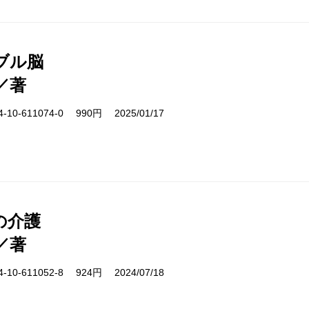
ブル脳
／著
10-611074-0 990円 2025/01/17
の介護
／著
10-611052-8 924円 2024/07/18