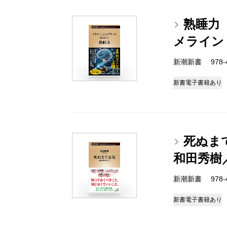
熟睡力
メライン
新潮新書 978-4-
新書
電子書籍あり
死ぬま
和田秀樹
新潮新書 978-4-
新書
電子書籍あり