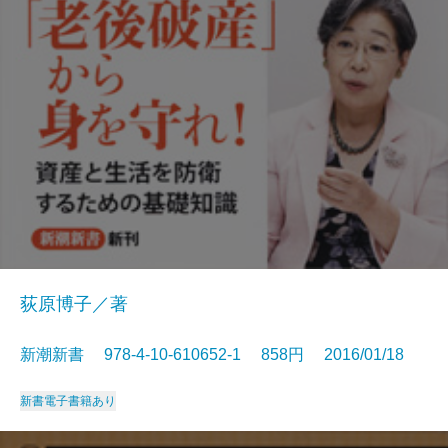
荻原博子／著
新潮新書 978-4-10-610652-1 858円 2016/01/18
新書
電子書籍あり