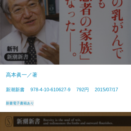
高本眞一／著
新潮新書 978-4-10-610627-9 792円 2015/07/17
新書
電子書籍あり