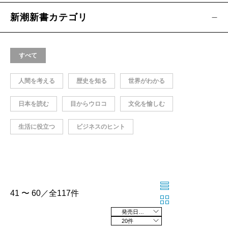
新潮新書カテゴリ
すべて
人間を考える
歴史を知る
世界がわかる
日本を読む
目からウロコ
文化を愉しむ
生活に役立つ
ビジネスのヒント
41 〜 60／全117件
発売日の新しい順
20件