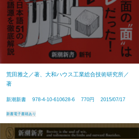
荒田雅之／著、大和ハウス工業総合技術研究所／
著
新潮新書 978-4-10-610628-6 770円 2015/07/17
新書
電子書籍あり