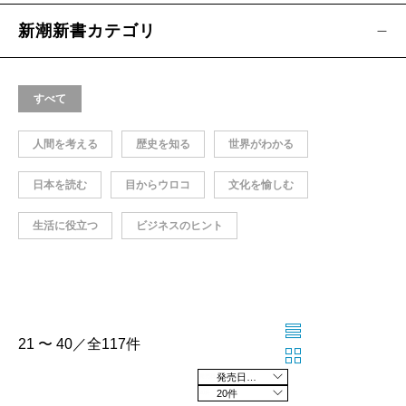
新潮新書カテゴリ
すべて
人間を考える
歴史を知る
世界がわかる
日本を読む
目からウロコ
文化を愉しむ
生活に役立つ
ビジネスのヒント
21 〜 40／全117件
発売日の新しい順
20件