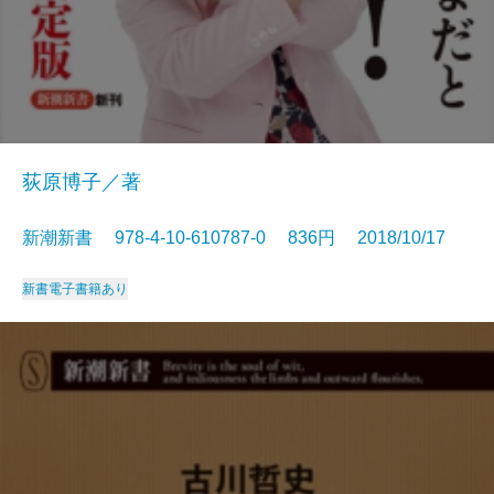
荻原博子／著
新潮新書 978-4-10-610787-0 836円 2018/10/17
新書
電子書籍あり