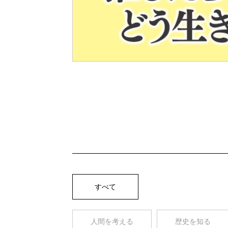
Pre
v
すべて
人間を考える
歴史を知る