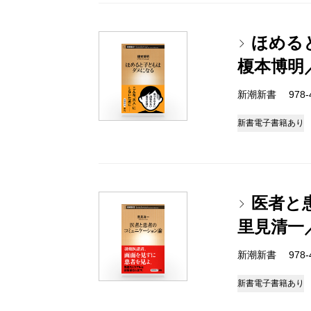
ほめる
榎本博明
新潮新書 978-4-
新書
電子書籍あり
医者と
里見清一
新潮新書 978-4-
新書
電子書籍あり