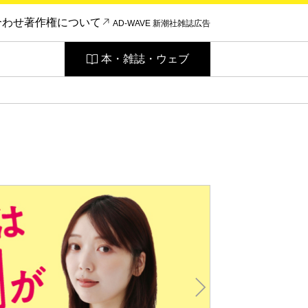
合わせ
著作権について
AD-WAVE 新潮社雑誌広告
本・雑誌・ウェブ