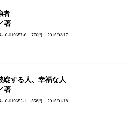
強者
／著
10-610657-6 770円 2016/02/17
後破綻する人、幸福な人
／著
10-610652-1 858円 2016/01/18