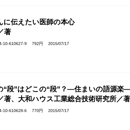
んに伝えたい医師の本心
／著
10-610627-9 792円 2015/07/17
の“段”はどこの“段”？―住まいの語源楽
／著、大和ハウス工業総合技術研究所／
10-610628-6 770円 2015/07/17