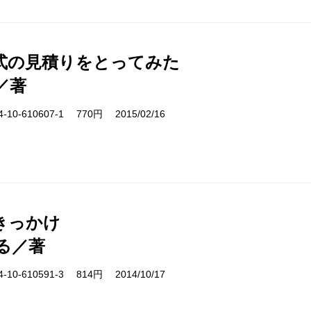
式の見積りをとってみた
／著
10-610607-1 770円 2015/02/16
きっかけ
る／著
10-610591-3 814円 2014/10/17