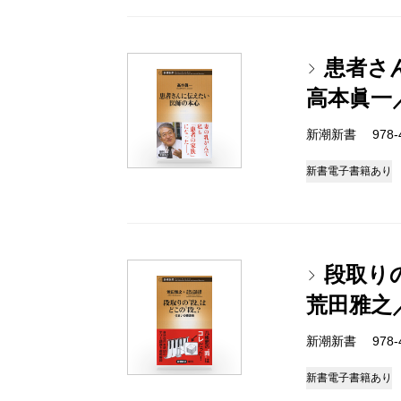
患者さ
高本眞一
新潮新書 978-4-
新書
電子書籍あり
段取り
荒田雅之
新潮新書 978-4-
新書
電子書籍あり