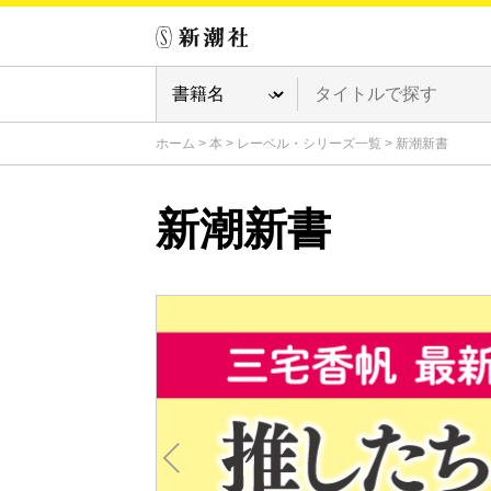
ホーム
>
本
>
レーベル・シリーズ一覧
>
新潮新書
新潮新書