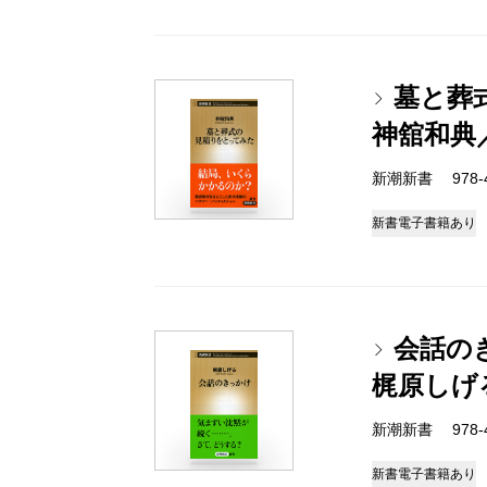
墓と葬
神舘和典
新潮新書 978-4-
新書
電子書籍あり
会話の
梶原しげ
新潮新書 978-4-
新書
電子書籍あり