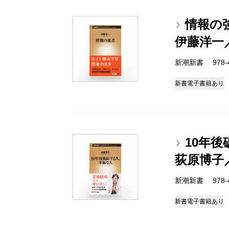
情報の
伊藤洋一
新潮新書 978-4-
新書
電子書籍あり
10年
荻原博子
新潮新書 978-4-
新書
電子書籍あり