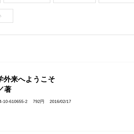
ト
学外来へようこそ
／著
10-610655-2 792円 2016/02/17