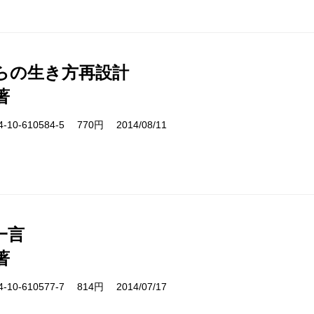
からの生き方再設計
著
10-610584-5 770円 2014/08/11
一言
著
10-610577-7 814円 2014/07/17