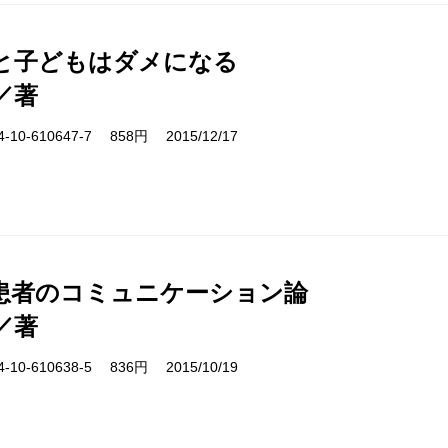
と子どもはダメになる
／著
10-610647-7 858円 2015/12/17
患者のコミュニケーション論
／著
10-610638-5 836円 2015/10/19