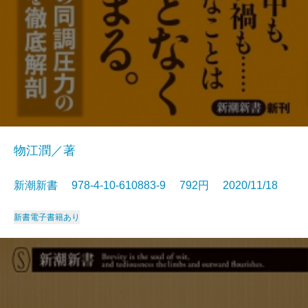
物江潤／著
新潮新書 978-4-10-610883-9 792円 2020/11/18
新書
電子書籍あり