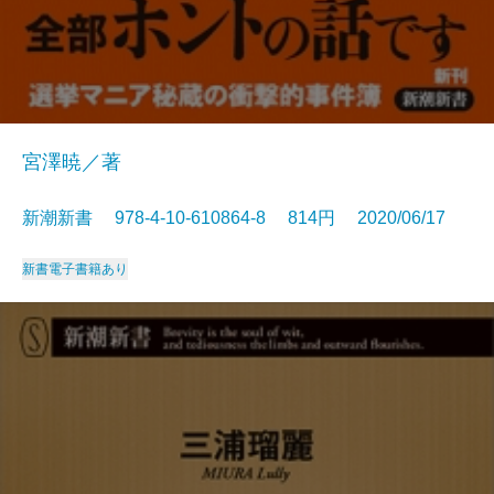
宮澤暁／著
新潮新書 978-4-10-610864-8 814円 2020/06/17
新書
電子書籍あり