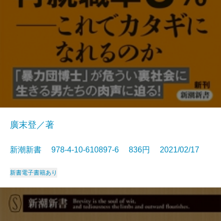
廣末登／著
新潮新書 978-4-10-610897-6 836円 2021/02/17
新書
電子書籍あり