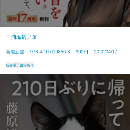
三浦瑠麗／著
新潮新書 978-4-10-610856-3 902円 2020/04/17
新書
電子書籍あり