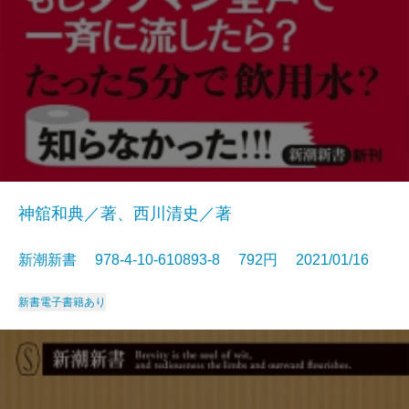
神舘和典／著、西川清史／著
新潮新書 978-4-10-610893-8 792円 2021/01/16
新書
電子書籍あり