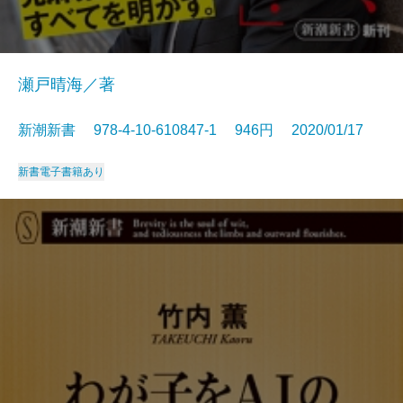
瀬戸晴海／著
新潮新書 978-4-10-610847-1 946円 2020/01/17
新書
電子書籍あり