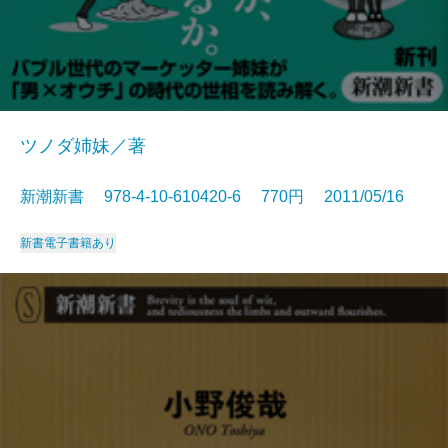
ツノダ姉妹／著
新潮新書 978-4-10-610420-6 770円 2011/05/16
新書
電子書籍あり