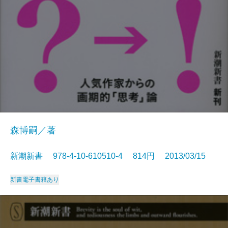
森博嗣／著
新潮新書 978-4-10-610510-4 814円 2013/03/15
新書
電子書籍あり