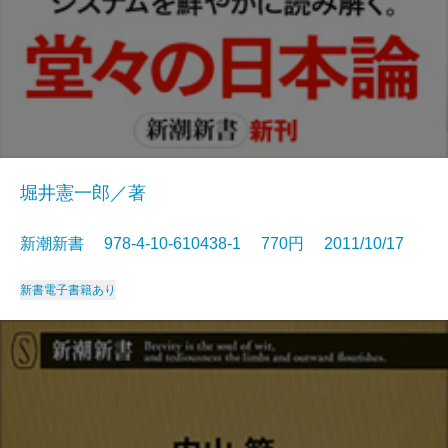
堀井憲一郎／著
新潮新書 978-4-10-610438-1 770円 2011/10/17
新書
電子書籍あり