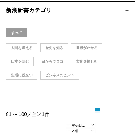
新潮新書カテゴリ
すべて
人間を考える
歴史を知る
世界がわかる
日本を読む
目からウロコ
文化を愉しむ
生活に役立つ
ビジネスのヒント
81 〜 100／全141件
発売日の新しい順
20件