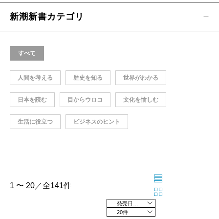
新潮新書カテゴリ
すべて
人間を考える
歴史を知る
世界がわかる
日本を読む
目からウロコ
文化を愉しむ
生活に役立つ
ビジネスのヒント
1 〜 20／全141件
発売日の新しい順
20件