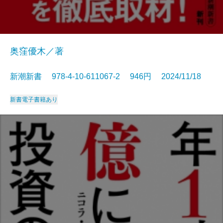
奥窪優木／著
新潮新書 978-4-10-611067-2 946円 2024/11/18
新書
電子書籍あり