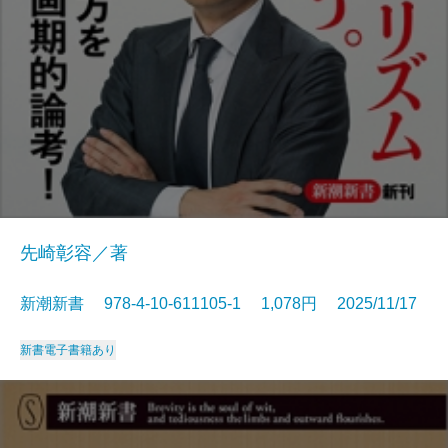
先崎彰容／著
新潮新書 978-4-10-611105-1 1,078円 2025/11/17
新書
電子書籍あり