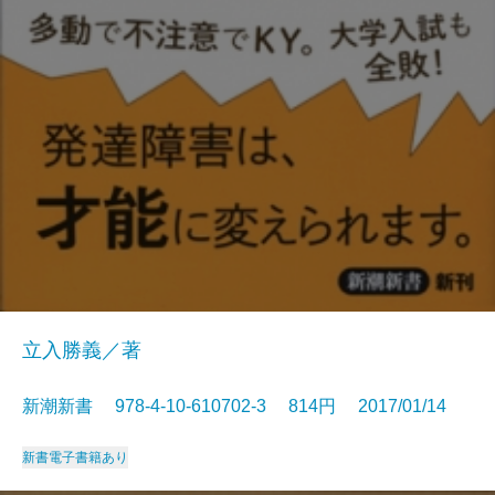
立入勝義／著
新潮新書 978-4-10-610702-3 814円 2017/01/14
新書
電子書籍あり