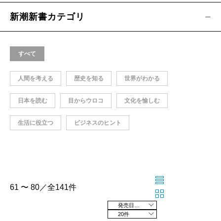
新潮新書カテゴリ
すべて
人間を考える
歴史を知る
世界がわかる
日本を読む
目からウロコ
文化を愉しむ
生活に役立つ
ビジネスのヒント
61 〜 80／全141件
発売日の新しい順
20件