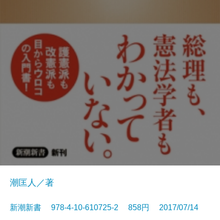
潮匡人／著
新潮新書 978-4-10-610725-2 858円 2017/07/14