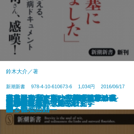
鈴木大介／著
新潮新書 978-4-10-610673-6 1,034円 2016/06/17
フランスはどう少子化を克服した
爆発的進化論―1％の奇跡がヒトを
家裁調査官は見た―家族のしがら
言ってはいけない―残酷すぎる真
いい子に育てると犯罪者になりま
宇宙を動かす力は何か―日常から
がんとの賢い闘い方―「近藤誠理
騙されてたまるか―調査報道の裏
新書
電子書籍あり
誰も知らない憲法9条
生きてこそ
検索禁止
警察手帳
フィリピンパブ嬢の社会学
ADHDでよかった
脳が壊れた
学者は平気でウソをつく
英語の害毒
キラキラネームの大研究
日本の風俗嬢
凶悪犯罪者こそ更生します
か
作った―
み―
実―
す
観る物理の話―
論」徹底批判―
側―