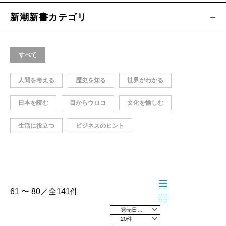
新潮新書カテゴリ
すべて
人間を考える
歴史を知る
世界がわかる
日本を読む
目からウロコ
文化を愉しむ
生活に役立つ
ビジネスのヒント
61 〜 80／全141件
発売日の新しい順
20件