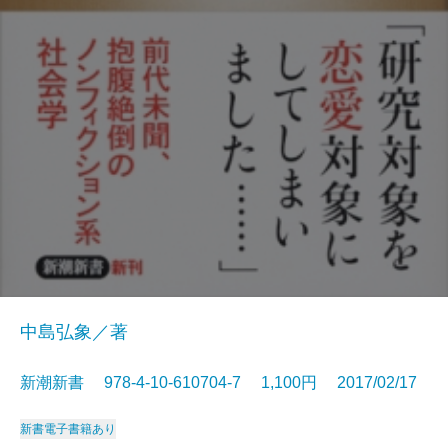
中島弘象／著
新潮新書 978-4-10-610704-7 1,100円 2017/02/17
新書
電子書籍あり