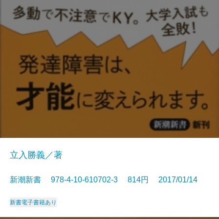
立入勝義／著
新潮新書 978-4-10-610702-3 814円 2017/01/14
新書
電子書籍あり