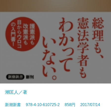
潮匡人／著
新潮新書 978-4-10-610725-2 858円 2017/07/14