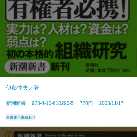
伊藤惇夫／著
新潮新書 978-4-10-610290-5 770円 2008/11/17
新書
電子書籍あり