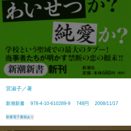
宮淑子／著
新潮新書 978-4-10-610289-9 748円 2008/11/17
新書
電子書籍あり