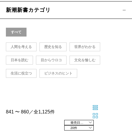
新潮新書カテゴリ
すべて
人間を考える
歴史を知る
世界がわかる
日本を読む
目からウロコ
文化を愉しむ
生活に役立つ
ビジネスのヒント
841 〜 860／全1,125件
発売日の新しい順
20件