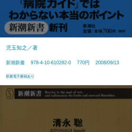
児玉知之／著
新潮新書 978-4-10-610282-0 770円 2008/09/13
新書
電子書籍あり