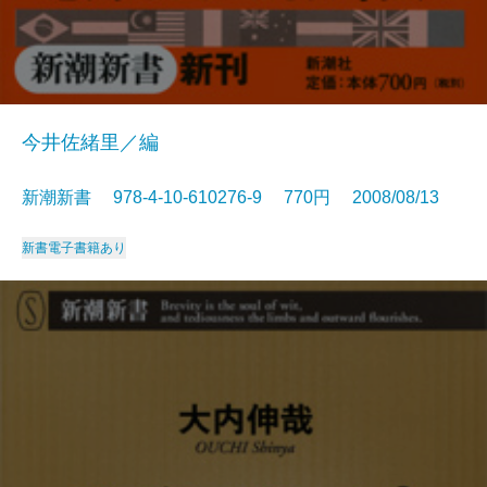
今井佐緒里／編
新潮新書 978-4-10-610276-9 770円 2008/08/13
新書
電子書籍あり