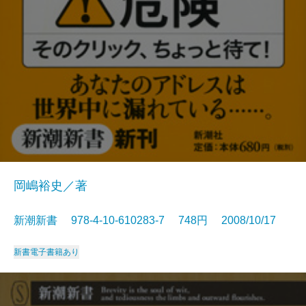
岡嶋裕史／著
新潮新書 978-4-10-610283-7 748円 2008/10/17
新書
電子書籍あり