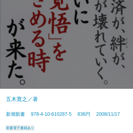
五木寛之／著
新潮新書 978-4-10-610287-5 836円 2008/11/17
新書
電子書籍あり