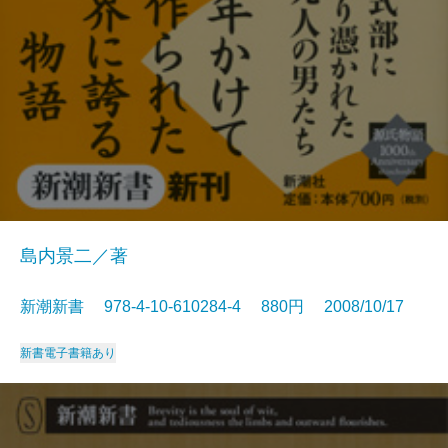
島内景二／著
新潮新書 978-4-10-610284-4 880円 2008/10/17
新書
電子書籍あり