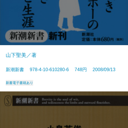
山下聖美／著
新潮新書 978-4-10-610280-6 748円 2008/09/13
新書
電子書籍あり