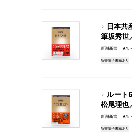
日本共
筆坂秀世
新潮新書 978-4-
新書
電子書籍あり
ルート
松尾理也
新潮新書 978-4-
新書
電子書籍あり