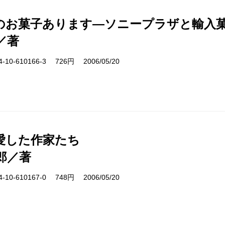
のお菓子あります―ソニープラザと輸入菓
／著
10-610166-3 726円 2006/05/20
愛した作家たち
郎／著
10-610167-0 748円 2006/05/20