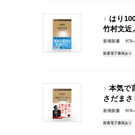
はり1
竹村文近
新潮新書 978-4-
新書
電子書籍あり
本気で
さだまさ
新潮新書 978-4-
新書
電子書籍あり