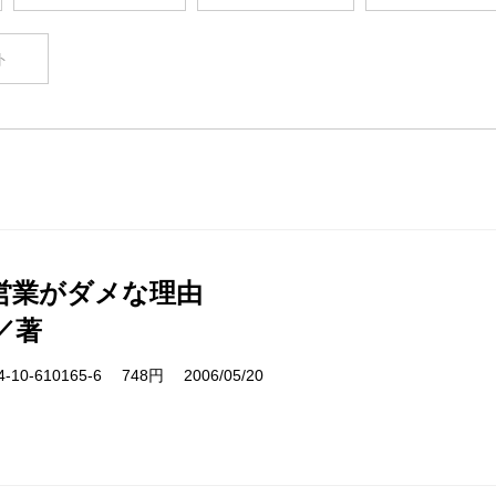
ト
営業がダメな理由
／著
10-610165-6 748円 2006/05/20