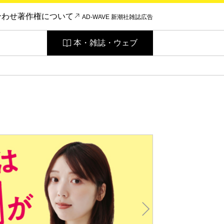
合わせ
著作権について
AD-WAVE 新潮社雑誌広告
本・雑誌・ウェブ