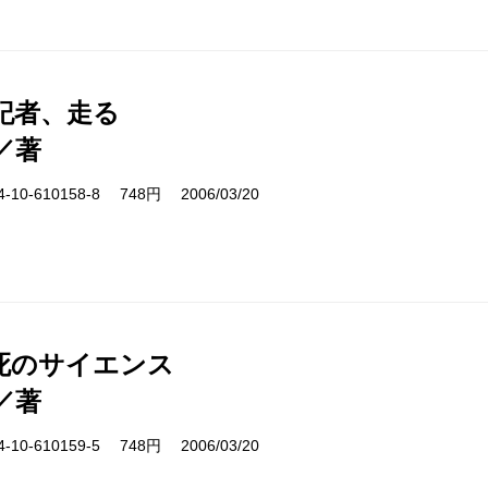
記者、走る
／著
10-610158-8 748円 2006/03/20
死のサイエンス
／著
10-610159-5 748円 2006/03/20