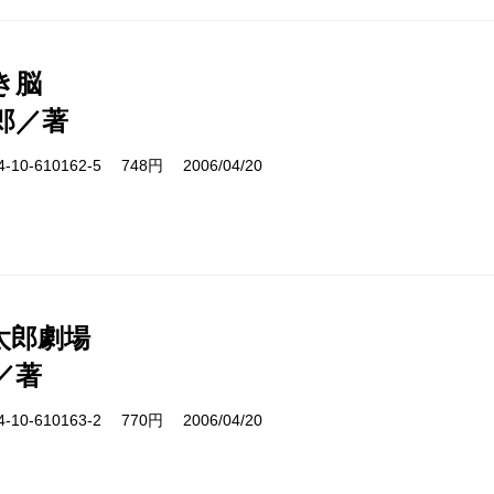
き脳
郎／著
10-610162-5 748円 2006/04/20
太郎劇場
／著
10-610163-2 770円 2006/04/20