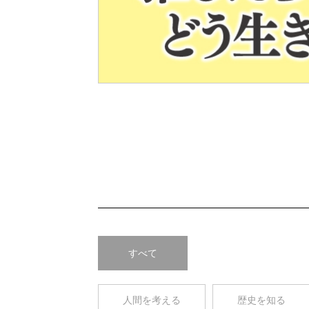
Pre
v
すべて
人間を考える
歴史を知る