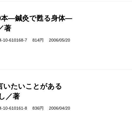
00本―鍼灸で甦る身体―
／著
10-610168-7 814円 2006/05/20
言いたいことがある
し／著
10-610161-8 836円 2006/04/20