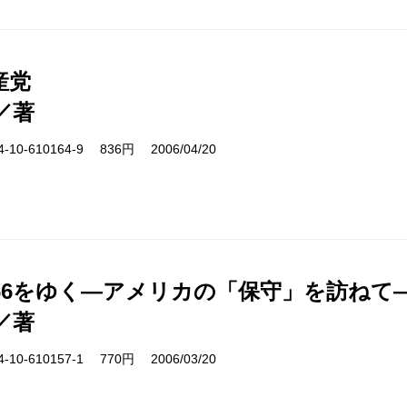
産党
／著
10-610164-9 836円 2006/04/20
66をゆく―アメリカの「保守」を訪ねて
／著
10-610157-1 770円 2006/03/20